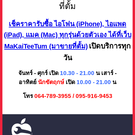
ที่ตั้ม
เช็คราคารับซื้อ ไอโฟน (iPhone), ไอแพด
(iPad), แมค (Mac) ทุกรุ่นด้วยตัวเอง ได้ที่เว็บ
เปิดบริการทุก
MaKaiTeeTum (มาขายที่ตั้ม)
วัน
จันทร์ - ศุกร์ เปิด
10.30 - 21.00
น
เสาร์ -
อาทิตย์
นักขัตฤกษ์
เปิด
10.00 - 21.00
น
โทร
064-789-3955 / 095-916-9453