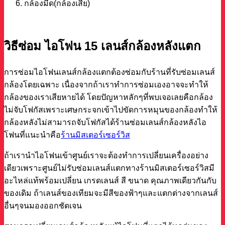
กล้องมืด(กล้องเสีย)
วิธีซ่อม ไอโฟน 15 เลนส์กล้องหลังแตก
การซ่อมไอโฟนเลนส์กล้องแตกต้องซ่อมกับร้านที่รับซ่อมเลนส์
กล้องโดยเฉพาะ เนื่องจากถ้าเราทำการซ่อมเองอาจจะทำให้
กล้องของเราเสียหายได้ โดยปัญหาหลักๆที่พบเจอเลยคือกล้อง
ไม่จับโฟกัสเพราะเศษกระจกเข้าไปขัดการหมุนของกล้องทำให้
กล้องหลังไม่สามารถจับโฟกัสได้ร้านซ่อมเลนส์กล้องหลังไอ
โฟนที่แนะนำคือ
ร้านมิสเตอร์เซอร์วิส
ถ้าเรานำไอโฟนเข้าศูนย์เราจะต้องทำการเปลี่ยนเครื่องอย่าง
เดียวเพราะศูนย์ไม่รับซ่อมเลนส์แตกทางร้านมิสเตอร์เซอร์วิสมี
อะไหล่แท้พร้อมเปลี่ยน เกรดเลนส์ สี ขนาด คุณภาพเดียวกันกับ
ของเดิม ถ้าเลนส์ของเทียมจะมีสีของฟ้าๆและแตกต่างจากเลนส์
อื่นๆจนมองออกชัดเจน