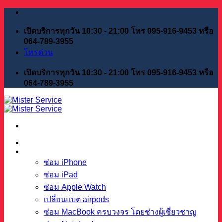
Skip
to
content
เปิดบริการทุกวัน 10:30 - 21:00 โทร 095-916-9453 หรือ
064-789-3955
โทรด่วน
เปิดบริการทุกวัน 10:30 - 21:00 โทร 095-916-9453 หรือ
064-789-3955
หน้าแรก
บริการของเรา
ซ่อม iPhone
ซ่อม iPad
ซ่อม Apple Watch
เปลี่ยนแบต airpods
ซ่อม MacBook ครบวงจร โดยช่างผู้เชี่ยวชาญ