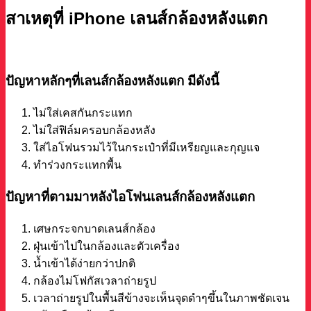
สาเหตุที่ iPhone เลนส์กล้องหลังแตก
ปัญหาหลักๆที่เลนส์กล้องหลังแตก มีดังนี้
ไม่ใส่เคสกันกระแทก
ไม่ใส่ฟิล์มครอบกล้องหลัง
ใส่ไอโฟนรวมไว้ในกระเป๋าที่มีเหรียญและกุญแจ
ทำร่วงกระแทกพื้น
ปัญหาที่ตามมาหลังไอโฟนเลนส์กล้องหลังแตก
เศษกระจกบาดเลนส์กล้อง
ฝุ่นเข้าไปในกล้องและตัวเครื่อง
น้ำเข้าได้ง่ายกว่าปกติ
กล้องไม่โฟกัสเวลาถ่ายรูป
เวลาถ่ายรูปในพื้นสีข้างจะเห็นจุดดำๆขึ้นในภาพชัดเจน