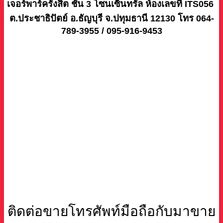
เจอร์พาร์ครังสิต ชั้น 3 โซนเซ็นทรัล ห้องเลขที่ ITS056
ต.ประชาธิปัตย์ อ.ธัญบุรี จ.ปทุมธานี 12130 โทร 064-
789-3955 / 095-916-9453
ติดต่อขายโทรศัพท์มือถือกับมาขาย