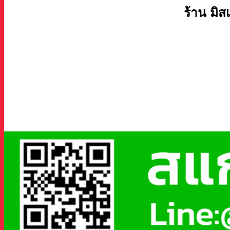
ร้าน มิส