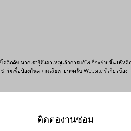
ิ้ลติดดับ หากเรารู้ถึงสาเหตุแล้วการแก้ไขก็จะง่ายขึ้นให้หล
จเพื่อป้องกันความเสียหายนะครับ Website ที่เกี่ยวข้อง :
ติดต่องานซ่อม