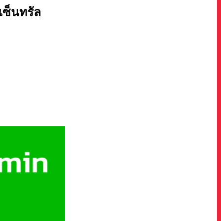
นเซ็นทรัล