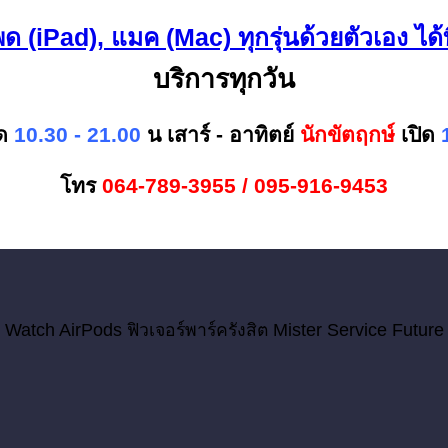
 (iPad), แมค (Mac) ทุกรุ่นด้วยตัวเอง ได้
บริการทุกวัน
ิด
10.30 - 21.00
น
เสาร์ - อาทิตย์
นักขัตฤกษ์
เปิด
โทร
064-789-3955 / 095-916-9453
 Watch AirPods ฟิวเจอร์พาร์ครังสิต Mister Service Future