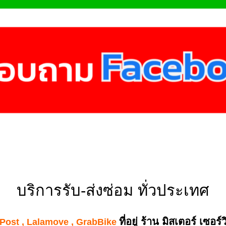
บริการรับ-ส่งซ่อม ทั่วประเทศ
ที่อยู่ ร้าน มิสเตอร์ เซอร
 Post , Lalamove , GrabBike