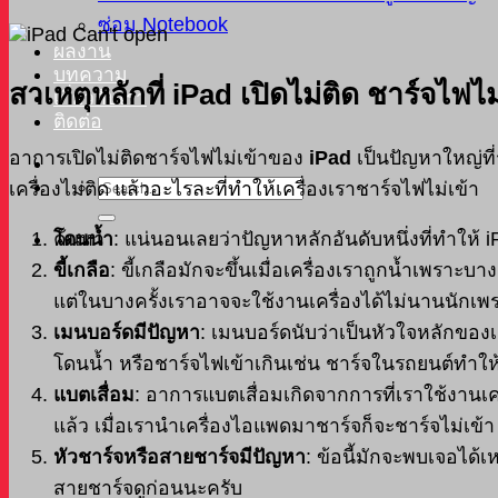
ซ่อม Notebook
ผลงาน
บทความ
สาเหตุหลักที่
iPad เปิดไม่ติด ชาร์จไฟไม
เกี่ยวกับเรา
ติดต่อ
อาการเปิดไม่ติดชาร์จไฟไม่เข้าของ
iPad
เป็นปัญหาใหญ่ที่
เครื่องไม่ติด แล้วอะไรละที่ทำให้เครื่องเราชาร์จไฟไม่เข้า
ค้นหา
โดนน้ำ
: แน่นอนเลยว่าปัญหาหลักอันดับหนึ่งที่ทำให้ i
ขี้เกลือ
: ขี้เกลือมักจะขึ้นเมื่อเครื่องเราถูกน้ำเพราะบ
แต่ในบางครั้งเราอาจจะใช้งานเครื่องได้ไม่นานนักเพ
เมนบอร์ดมีปัญหา
: เมนบอร์ดนับว่าเป็นหัวใจหลักของ
โดนน้ำ หรือชาร์จไฟเข้าเกินเช่น ชาร์จในรถยนต์ทำให้
แบตเสื่อม
: อาการแบตเสื่อมเกิดจากการที่เราใช้งานเค
แล้ว เมื่อเรานำเครื่องไอแพดมาชาร์จก็จะชาร์จไม่เข้า
หัวชาร์จหรือสายชาร์จมีปัญหา
: ข้อนี้มักจะพบเจอได้
สายชาร์จดูก่อนนะครับ