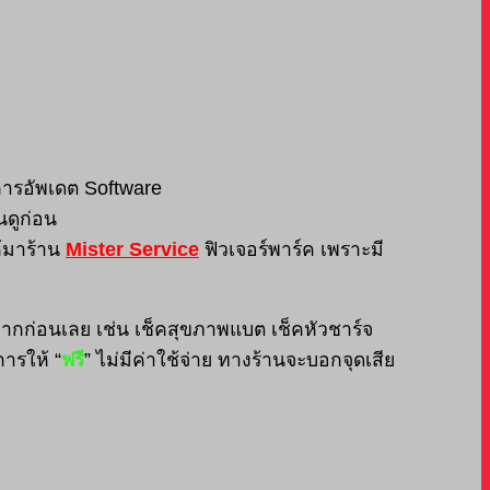
ารอัพเดต Software
นดูก่อน
ห้มาร้าน
Mister Service
ฟิวเจอร์พาร์ค เพราะมี
ยากก่อนเลย เช่น เช็คสุขภาพแบต เช็คหัวชาร์จ
ารให้ “
ฟรี
” ไม่มีค่าใช้จ่าย ทางร้านจะบอกจุดเสีย