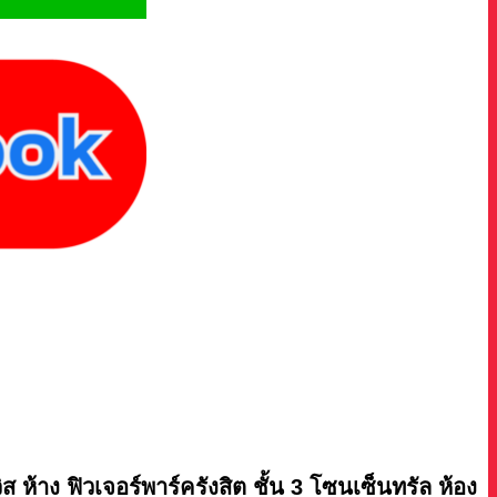
์วิส ห้าง ฟิวเจอร์พาร์ครังสิต ชั้น 3 โซนเซ็นทรัล ห้อง