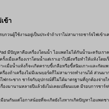
่เข้า
รบกวนผู้ใช้งานอยู่เป็นประจำถ้าเราไม่สามารถชาร์จไฟเข้าเคร
Pad มีปัญหาคือเครื่องโดนน้ำ ไอแพดไม่ได้กันน้ำนะครับเราควร
างครั้งเมื่อเครื่องเราโดนน้ำแต่เราเอาไปผึ่งหรือทำให้แห้งโดย
ราะเมื่อน้ำแห้งก็จะเกิดคราบขี้เกลือหรือขี้สนิมเกาะและกั
เครื่องถ้าเครื่องไม่มีเมนบอร์ดก็ไม่สามารถทำงานได้ ส่วนม
ไฟกระชาก ชาร์จกับอุปกรณ์ที่ไม่ได้มาตรฐานที่ถูกต้องจ่าย
รื่องมานานหลายปีแล้วยังไม่เคยเปลี่ยนแบต มีรอบการชาร์จท
เหมือนกันแต่โอกาสน้อยที่จะเกิดยังไงหากเกิดปัญหาไอแพดชา