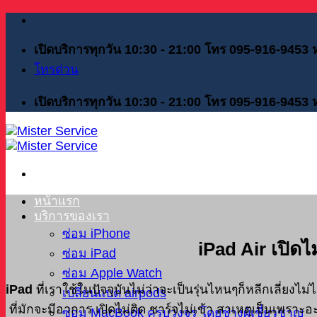
Skip
to
content
เปิดบริการทุกวัน 10:30 - 21:00 โทร 095-916-9453
โทรด่วน
เปิดบริการทุกวัน 10:30 - 21:00 โทร 095-916-9453
หน้าแรก
บริการของเรา
ซ่อม iPhone
iPad Air เปิด
ซ่อม iPad
ซ่อม Apple Watch
iPad
ที่เราใช้ในปัจจุบันไม่ว่าจะเป็นรุ่นไหนๆก็หลีกเลี่ยงไม่
เปลี่ยนแบต airpods
ที่มักจะมีอาการ เปิดไม่ติด ชาร์จไม่เข้า สาเหตุเป็นเพรา
ซ่อม MacBook ครบวงจร โดยช่างผู้เชี่ยวชาญ