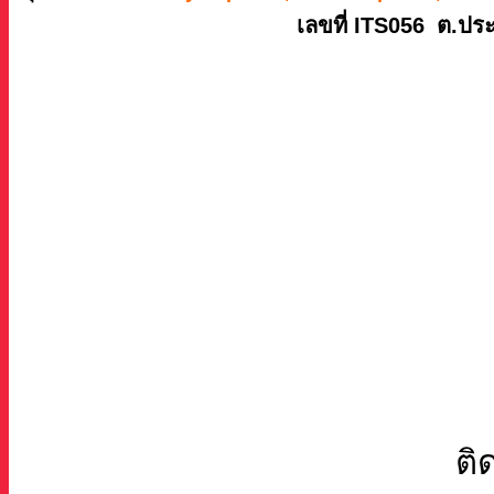
เลขที่ ITS056
ต.ประ
ติ