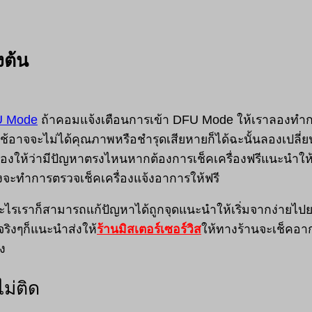
งต้น
 Mode
ถ้าคอมแจ้งเตือนการเข้า DFU Mode ให้เราลองทำก
ใช้อาจจะไม่ได้คุณภาพหรือชำรุดเสียหายก็ได้ฉะนั้นลองเปลี่ย
ครื่องให้ว่ามีปัญหาตรงไหนหากต้องการเช็คเครื่องฟรีแนะนำใ
งจะทำการตรวจเช็คเครื่องแจ้งอาการให้ฟรี
กอะไรเราก็สามารถแก้ปัญหาได้ถูกจุดแนะนำให้เริ่มจากง่ายไป
จริงๆก็แนะนำส่งให้
ร้านมิสเตอร์เซอร์วิส
ให้ทางร้านจะเช็คอาก
ง
ม่ติด