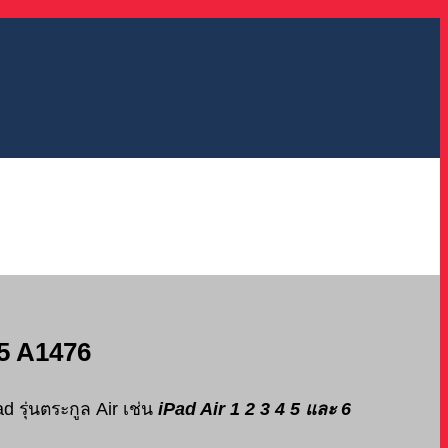
75 A1476
ad รุ่นตระกูล Air เช่น
iPad Air 1 2 3 4 5
และ
6