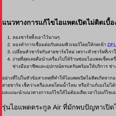
แนวทางการแก้ไขไอแพดเปิดไม่ติดเบื้อ
ลองชาร์จทิ้งเอาไว้นานๆ
ลองทำการเชื่อมต่อกับคอมพิวเจอร์โดยให้กดเข้า
DFU
เปลี่ยนหัวชาร์จกับสายชาร์จใหม่ เพราะหัวชาร์จที่เรา
ง่ายที่สุดเลยคือนำเครื่องไปให้ร้านซ่อมไอแพดเช็คเ
ช่างมืออาชีพและอุปกรณ์ครบครันพร้อมให้บริการ ช่า
อย่างที่ไปในหัวข้อสาเหตุที่ทำให้ไอแพดเปิดไม่ติดเกิดจา
สายชาร์จ เช็คว่าเครื่องเคยโดนน้ำไหม หรือถ้าแก้เองไม่ได้
และแนะนำแนวทางการแก้ไขให้ไม่ต้องเสียเวลาไปแก้ไขเอ
รุ่นไอแพดตระกูล Air ที่มักพบปัญหาเปิดไ