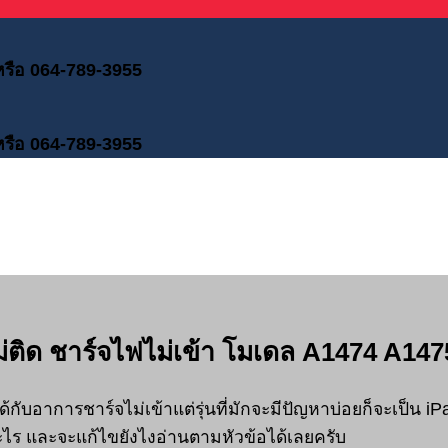
 หรือ 064-789-3955
 หรือ 064-789-3955
ไม่ติด ชาร์จไฟไม่เข้า โมเดล A1474 A14
ได้กับอาการชาร์จไม่เข้าแต่รุ่นที่มักจะมีปัญหาบ่อยก็จะเป็น iP
ะอะไร และจะแก้ไขยังไงอ่านตามหัวข้อได้เลยครับ