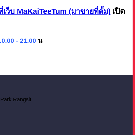
เปิด
ที่เว็บ MaKaiTeeTum (มาขายที่ตั้ม)
10.00 - 21.00
น
 Park Rangsit