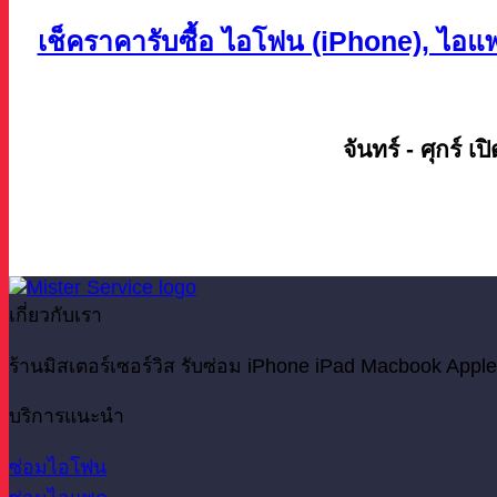
เช็คราคารับซื้อ ไอโฟน (iPhone), ไอแพด
จันทร์ - ศุกร์ เป
เกี่ยวกับเรา
ร้านมิสเตอร์เซอร์วิส รับซ่อม iPhone iPad Macbook Apple
บริการแนะนำ
ซ่อมไอโฟน