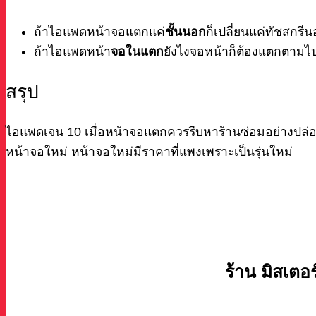
ถ้าไอแพดหน้าจอแตกแค่
ชั้นนอก
ก็เปลี่ยนแค่ทัชสกร
ถ้าไอแพดหน้า
จอในแตก
ยังไงจอหน้าก็ต้องแตกตามไป
สรุป
ไอแพดเจน 10 เมื่อหน้าจอแตกควรรีบหาร้านซ่อมอย่างปล่อยไว
หน้าจอใหม่ หน้าจอใหม่มีราคาที่แพงเพราะเป็นรุ่นใหม่
ร้าน มิสเตอร