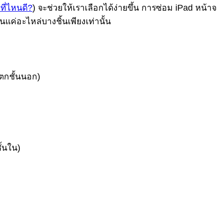
ที่ไหนดี?
) จะช่วยให้เราเลือกได้ง่ายขึ้น การซ่อม iPad หน
นแค่อะไหล่บางชิ้นเพียงเท่านั้น
ตกชั้นนอก)
้นใน)