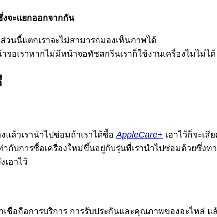
ซึ่งจะแยกออกจากกัน
ส่วนนี้แตกเราจะไม่สามารถมองเห็นภาพได้
น้าจอเราหากไม่มีหน้าจอทัชสกรีนเราก็ใช้งานเครื่องไมไม่ได้
ี
แล้วเรานำไปซ่อมถ้าเราได้ซื้อ
AppleCare+
เอาไว้ก็จะเสียค
่ากับการซื้อเครื่องใหม่ขึ้นอยู่กับรุ่นที่เรานำไปซ่อมด้วยซึ่
ังเอาไว้
น่าเชื่อถือการบริการ การรับประกันและคุณภาพของอะไหล่ แล้