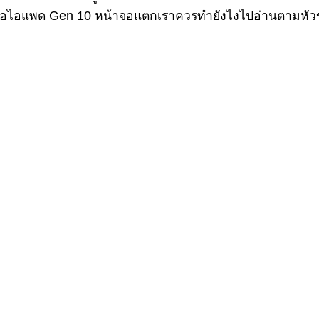
้เมื่อไอแพด Gen 10 หน้าจอแตกเราควรทำยังไงไปอ่านตามหัวข