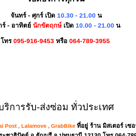
จันทร์ - ศุกร์ เปิด
10.30 - 21.00
น
าร์ - อาทิตย์
นักขัตฤกษ์
เปิด
10.00 - 21.00
น
โทร
095-916-9453
หรือ
064-789-3955
บริการรับ-ส่งซ่อม ทั่วประเทศ
ที่อยู่ ร้าน มิสเตอร์ เซ
ai Post , Lalamove , GrabBike
ระชาธิปัตย์ อ.ธัญบุรี จ.ปทุมธานี 12130 โทร 064-7