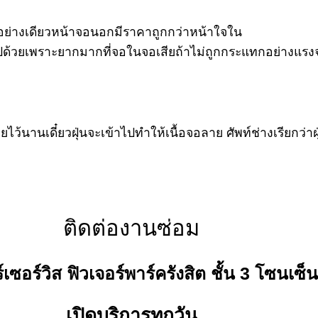
ีนอย่างเดียวหน้าจอนอกมีราคาถูกกว่าหน้าใจใน
ด้วยเพราะยากมากที่จอในจอเสียถ้าไม่ถูกกระแทกอย่างแรงจ
้นานเดี๋ยวฝุ่นจะเข้าไปทำให้เนื้อจอลาย ศัพท์ช่างเรียกว่าฝ
ติดต่องานซ่อม
์เซอร์วิส ฟิวเจอร์พาร์ครังสิต ชั้น 3 โซนเซ็
เปิดบริการทุกวัน