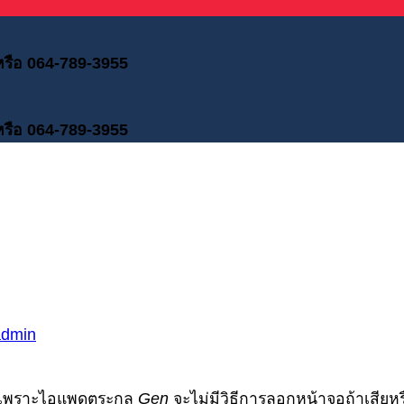
 หรือ 064-789-3955
 หรือ 064-789-3955
admin
ากเพราะไอแพดตระกูล
Gen
จะไม่มีวิธีการลอกหน้าจอถ้าเสียห