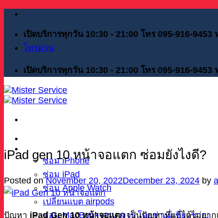
Skip
to
content
เปิดบริการทุกวัน 10:30 - 21:00 โทร 095-916-9453
โทรด่วน
เปิดบริการทุกวัน 10:30 - 21:00 โทร 095-916-9453
หน้าแรก
บริการของเรา
iPad gen 10 หน้าจอแตก ซ่อมยังไงดี?
ซ่อม iPhone
ซ่อม iPad
Posted on
November 20, 2022
December 23, 2024
by
ซ่อม Apple Watch
เปลี่ยนแบต airpods
ซ่อม MacBook ครบวงจร โดยช่างผู้เชี่ยวชาญ
ปัญหา
iPad Gen 10 หน้าจอแตก
เป็นปัญหาที่แก้ได้ไม่ย