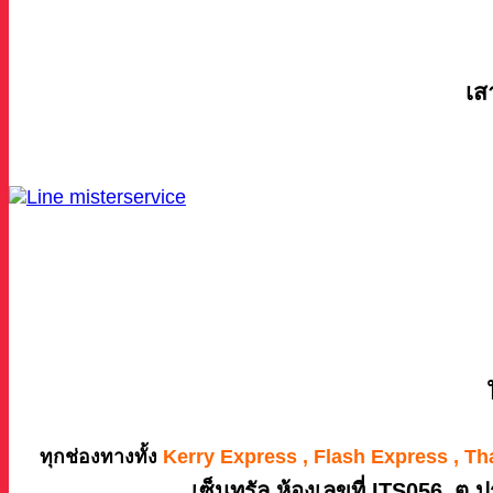
เส
ทุกช่องทางทั้ง
Kerry Express , Flash Express , Th
เซ็นทรัล ห้องเลขที่ ITS056
ต.ป