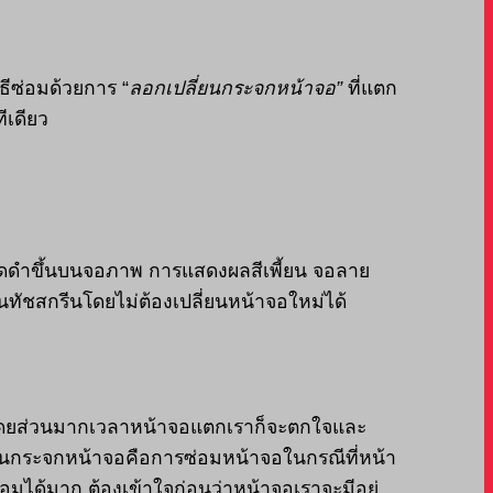
ีซ่อมด้วยการ “
ลอกเปลี่ยนกระจกหน้าจอ”
ที่แตก
ีเดียว
ีจุดดำขึ้นบนจอภาพ การแสดงผลสีเพี้ยน จอลาย
ัชสกรีนโดยไม่ต้องเปลี่ยนหน้าจอใหม่ได้
ดยส่วนมากเวลาหน้าจอแตกเราก็จะตกใจและ
ยนกระจกหน้าจอคือการซ่อมหน้าจอในกรณีที่หน้า
อมได้มาก ต้องเข้าใจก่อนว่าหน้าจอเราจะมีอยู่