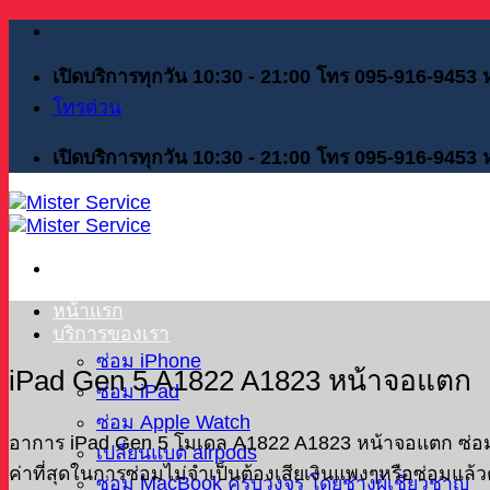
Skip
to
content
เปิดบริการทุกวัน 10:30 - 21:00 โทร 095-916-9453
โทรด่วน
เปิดบริการทุกวัน 10:30 - 21:00 โทร 095-916-9453
หน้าแรก
บริการของเรา
ซ่อม iPhone
iPad Gen 5 A1822 A1823 หน้าจอแตก
ซ่อม iPad
ซ่อม Apple Watch
อาการ iPad Gen 5 โมเดล A1822 A1823 หน้าจอแตก ซ่อมยัง
เปลี่ยนแบต airpods
ค่าที่สุดในการซ่อมไม่จำเป็นต้องเสียเงินแพงๆหรือซ่อมแล้
ซ่อม MacBook ครบวงจร โดยช่างผู้เชี่ยวชาญ