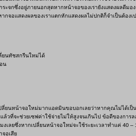
ั้นกระจกซึ่งอยู่ภายนอกสุดหากหน้าจอของเรายังแสดงผลดีมอง
่หากจอแสดงผลของเราแตกหักแสดงผลไม่ปกติก็จำเป็นต้องเปล
ี่ยนทัชสกรีนใหม่ได้
่อน
ปลี่ยนหน้าจอใหม่มากแอดมินขอบอกเลยว่าหากคุณไม่ได้เป็นคน
สุดแล้วที่จะช่วยเซฟค่าใช้จ่ายไม่ให้สูงจนเกินไป ข้อดีของการ
เลยซึ่งหากเปลี่ยนหน้าจอใหม่จะใช้ระยะเวลาทำแค่ 40 – 1 
าจอเสีย