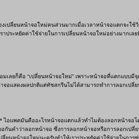
งเปลี่ยนหน้าจอใหม่คนส่วนมากเมื่อเวลาหน้าจอแตกจะใช้วิธ
เราประหยัดค่าใช้จ่ายในการเปลี่ยนหน้าจอใหม่อย่างมากเลยท
ซ่อมเลยก็คือ “เปลี่ยนหน้าจอใหม่” เพราะหน้าจอที่แตกแบบม
าจอแสดงผลปกติแต่ทัชสกรีนไม่ได้สามารถทำการลอกเปลี่ยนท
“
ไอแพดมันคืออะไรหน้าจอแตกแล้วทำไมต้องลอกหน้าจอโ
เจอกันคำว่าลอกหน้าจอ ซึ่งการลอกหน้าจอหรือการลอกเปลี่
เปลี่ยนหน้าจอใหม่นะครับทำให้เราประหยัดค่าใช้จ่ายในการซ่