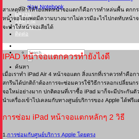
ซ่อม Notebook
สาเหตุที่ทำให้ไอแพดหน้าจอแตกก็คือการทำหล่นพื้น ตกกระ
ผลงาน
หน้าจอไอแพดมีความบางมากไม่ควรมีอะไรไปกดทับหน้าจอ ไ
บทความ
จะทำให้หน้าจอเสียได้
เกี่ยวกับเรา
ติดต่อ
IPAD หน้าจอแตกควรทำยังไงดี
ค้นหา
เมื่อเราทำ iPad Air 4 หน้าจอแตก สิ่งแรกที่เราควรทำคื
สกรีนได้ปกติถ้าต้องการจะซ่อมควรใช้วิธีการลอกเปลี่ยนก
จอใหม่อย่างมาก ปกติตอนที่เราซื้อ iPad มาก็จะมีประกันตั
นำเครื่องเข้าไปเคลมกับทางศูนย์บริการของ Apple ได้ฟรี
การซ่อม iPad หน้าจอแตกหลักๆ 2 วิธี
1.
การซ่อมกับศูนย์บริการ Apple โดยตรง