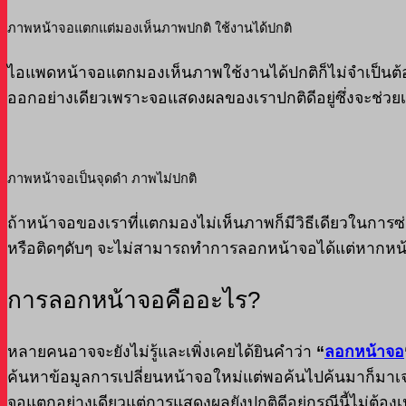
ภาพหน้าจอแตกแต่มองเห็นภาพปกติ ใช้งานได้ปกติ
ไอแพดหน้าจอแตกมองเห็นภาพใช้งานได้ปกติก็ไม่จำเป็นต้อ
ออกอย่างเดียวเพราะจอแสดงผลของเราปกติดีอยู่ซึ่งจะช่วย
ภาพหน้าจอเป็นจุดดำ ภาพไม่ปกติ
ถ้าหน้าจอของเราที่แตกมองไม่เห็นภาพก็มีวิธีเดียวในการ
หรือติดๆดับๆ จะไม่สามารถทำการลอกหน้าจอได้แต่หากหน้
การลอกหน้าจอคืออะไร?
หลายคนอาจจะยังไม่รู้และเพิ่งเคยได้ยินคำว่า
“
ลอกหน้าจอ
ค้นหาข้อมูลการเปลี่ยนหน้าจอใหม่แต่พอค้นไปค้นมาก็มา
จอแตกอย่างเดียวแต่การแสดงผลยังปกติดีอยู่กรณีนี้ไม่ต้อง