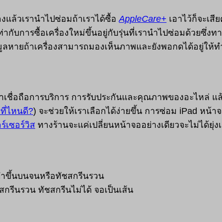
แล้วเรานำไปซ่อมถ้าเราได้ซื้อ
AppleCare+
เอาไว้ก็จะเสีย
่ากับการซื้อเครื่องใหม่ขึ้นอยู่กับรุ่นที่เรานำไปซ่อมด้วยซึ่
มูลหายถ้าเครื่องสามารถมองเห็นภาพและยังพอกดได้อยู่ให้ท
น่าเชื่อถือการบริการ การรับประกันและคุณภาพของอะไหล่ แล้
ที่ไหนดี?
) จะช่วยให้เราเลือกได้ง่ายขึ้น การซ่อม iPad หน
ร์เซอร์วิส
ทางร้านจะแค่เปลี่ยนหน้าจออย่างเดียวจะไม่ได้ยุ่ง
ดำขึ้นบนจนหรือทัชสกรีนรวน
กรีนรวน ทัชสกรีนไม่ได้ จอเป็นเส้น