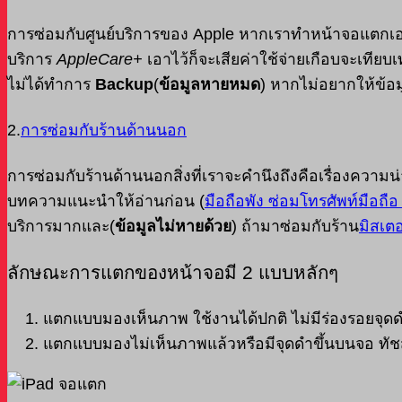
การซ่อมกับศูนย์บริการของ Apple หากเราทำหน้าจอแตกเอง
บริการ
AppleCare+
เอาไว้ก็จะเสียค่าใช้จ่ายเกือบจะเทียบเท
ไม่ได้ทำการ
Backup
(
ข้อมูลหายหมด
) หากไม่อยากให้ข้อ
2.
การซ่อมกับร้านด้านนอก
การซ่อมกับร้านด้านนอกสิ่งที่เราจะคำนึงถึงคือเรื่องความ
บทความแนะนำให้อ่านก่อน (
มือถือพัง ซ่อมโทรศัพท์มือถือ 
บริการมากและ(
ข้อมูลไม่หายด้วย
) ถ้ามาซ่อมกับร้าน
มิสเตอ
ลักษณะการแตกของหน้าจอมี 2 แบบหลักๆ
แตกแบบมองเห็นภาพ ใช้งานได้ปกติ ไม่มีร่องรอยจุด
แตกแบบมองไม่เห็นภาพแล้วหรือมีจุดดำขึ้นบนจอ ทัชส