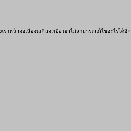
ของเราหน้าจอเสียจนเกินจะเยียวยาไม่สามารถแก้ไขอะไรได้อี