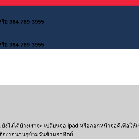
 หรือ 064-789-3955
 หรือ 064-789-3955
ไงได้บ้างเราจะ เปลี่ยนจอ ipad หรือลอกหน้าจอดีเพื่อให้เ
วต้องรอนานๆข้ามวันข้ามอาทิตย์