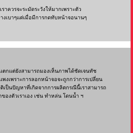
งเราควรจะระมัดระวังให้มากเพราะตัว
างเบาๆแต่เมื่อมีการกดทับหน้าจอนานๆ
ะจกแตกแต่ยังสามารถมองเห็นภาพได้ชัดเจนทัช
าคาแพงเพราะการลอกหน้าจอจะถูกกว่าการเปลี่ยน
กติเป็นปัญหาที่เกิดจากการผลิตกรณีนี้เราสามารถ
ำของตัวเราเอง เช่น ทำหล่น โดนน้ำ ฯ