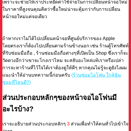
เพราะจะช่วยให้เราประหยัดค่าใช้จ่ายในการเปลี่ยนหน้าจอใหม่
ในราคาที่สูงจนคุณคิดว่าซื้อใหม่น่าจะคุ้มกว่ากับการเปลี่ยน
หน้าจอใหม่แค่จอเดียว
ถ้าหากเราไม่ได้ไปเปลี่ยนหน้าจอที่ศูนย์บริการของ Apple
โดยตรงเราก็ต้องไปเปลี่ยนตามร้านข้างนอก เช่น ร้านตู้โทรศัพท์
ที่รับซ่อมมือถือ , ร้านซ่อมมือถือต่างๆที่เปิดเป็น Shop ซึ่งเราก็จะ
วัดดวงอีกว่าเขาจะโกงเราไหม จะสลับอะไหล่แท้เราหรือเปล่า
การจะหาร้านที่ไว้ใจได้เราต้องดูให้ดีๆ หากคุณไม่รู้จะดูยังไงผม
แนะนำให้อ่านบทความนี้ก่อนครับ
(
ร้านซ่อมไอโฟน ใกล้ฉัน
ซ่อมที่ไหนดี?
)
ส่วนประกอบหลักๆของหน้าจอไอโฟนมี
อะไรบ้าง?
เราจะอธิบายส่วนประกอบหลักๆ
3
ส่วนเพื่อทำให้คนทั่วไปเข้าใจ