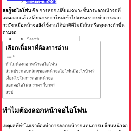
ซ่อม Notebook
ผลงาน
ลอกจอไอโฟน
คือ การลอกเปลี่ยนเฉพาะชั้นกระจกหน้าจอที่
บทความ
แตกออกแล้วเปลี่ยนกระจกใหม่เข้าไปแทนเราจะทำการลอก
เกี่ยวกับเรา
ติดต่อ
กระจกเมื่อหน้าจอยังใช้งานได้ปกติดีไม่มีเส้นหรือจุดด่างดำขึ้น
ตามจอ
เลือกเนื้อหาที่ต้องการอ่าน
ค้นหา
ทำไมต้องลอกหน้าจอไอโฟน
ส่วนประกอบหลักๆของหน้าจอไอโฟนมีอะไรบ้าง?
เงื่อนไขในการลอกหน้าจอ
ลอกจอไอโฟน ราคากี่บาท?
สรุป
ทำไมต้องลอกหน้าจอไอโฟน
เหตุผลที่ทำไมเราต้องทำการลอกหน้าจอแทนการเปลี่ยนหน้าจอ