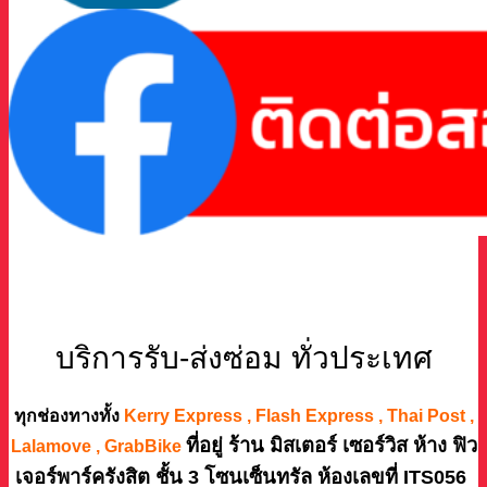
บริการรับ-ส่งซ่อม ทั่วประเทศ
ทุกช่องทางทั้ง
Kerry Express , Flash Express , Thai Post ,
ที่อยู่ ร้าน มิสเตอร์ เซอร์วิส ห้าง ฟิว
Lalamove , GrabBike
เจอร์พาร์ครังสิต ชั้น 3 โซนเซ็นทรัล ห้องเลขที่ ITS056