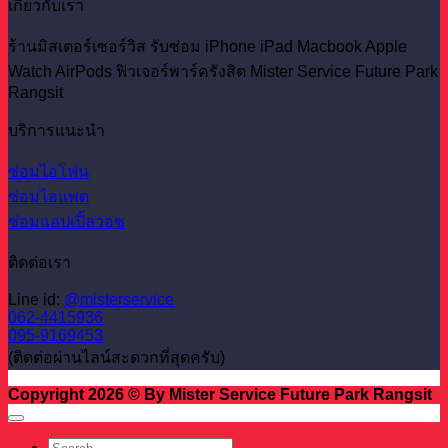
เกี่ยวกับเรา
ร้านมิสเตอร์เซอร์วิส รับซ่อม iPhone iPad Macbook Apple
Watch AirPods ฟิวเจอร์พาร์ครังสิต Mister Service Future Park
Rangsit
บริการแนะนำ
ซ่อมไอโฟน
ซ่อมไอแพด
ซ่อมแอปเปิ้ลวอช
ติดต่อเรา
Line id:
@misterservice
062-4415936
095-9169453
(ติดต่อผ่านไลน์สะดวกที่สุดครับ)
Copyright 2026 © By Mister Service Future Park Rangsit