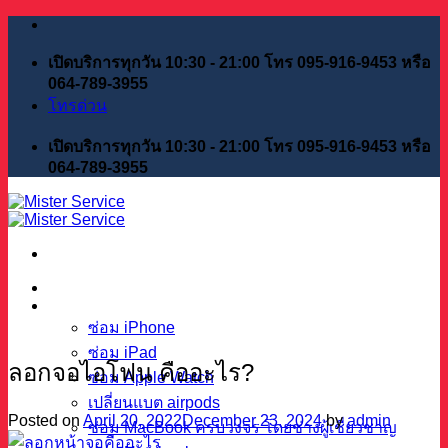
Skip
to
content
เปิดบริการทุกวัน 10:30 - 21:00 โทร 095-916-9453 หรือ
064-789-3955
โทรด่วน
เปิดบริการทุกวัน 10:30 - 21:00 โทร 095-916-9453 หรือ
064-789-3955
หน้าแรก
บริการของเรา
ซ่อม iPhone
ซ่อม iPad
ลอกจอไอโฟน คืออะไร?
ซ่อม Apple Watch
เปลี่ยนแบต airpods
Posted on
April 20, 2022
December 23, 2024
by
admin
ซ่อม MacBook ครบวงจร โดยช่างผู้เชี่ยวชาญ