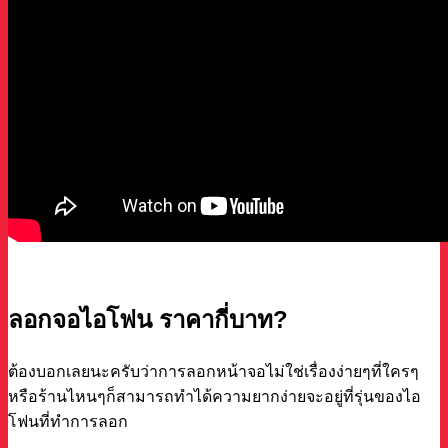
ลอกจอไอโฟน ราคากี่บาท?
ต้องบอกเลยนะครับว่าการลอกหน้าจอไม่ใช่เรื่องง่ายๆที่ใครๆ
หรือร้านไหนๆก็สามารถทำได้ความยากง่ายจะอยู่ที่รุ่นของไอ
โฟนที่ทำการลอก