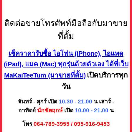
ติดต่อขายโทรศัพท์มือถือกับมาขาย
ที่ตั้ม
เช็คราคารับซื้อ ไอโฟน (iPhone), ไอแพด
(iPad), แมค (Mac) ทุกรุ่นด้วยตัวเอง ได้ที่เว็บ
เปิดบริการทุก
MaKaiTeeTum (มาขายที่ตั้ม)
วัน
จันทร์ - ศุกร์ เปิด
10.30 - 21.00
น
เสาร์ -
อาทิตย์
นักขัตฤกษ์
เปิด
10.00 - 21.00
น
โทร
064-789-3955 / 095-916-9453