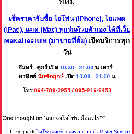
ที่ตั้ม
เช็คราคารับซื้อ ไอโฟน (iPhone), ไอแพด
(iPad), แมค (Mac) ทุกรุ่นด้วยตัวเอง ได้ที่เว็บ
เปิดบริการทุก
MaKaiTeeTum (มาขายที่ตั้ม)
วัน
จันทร์ - ศุกร์ เปิด
10.30 - 21.00
น
เสาร์ -
อาทิตย์
นักขัตฤกษ์
เปิด
10.00 - 21.00
น
โทร
064-789-3955 / 095-916-9453
One thought on “
ลอกจอไอโฟน คืออะไร?
”
Pingback:
ไอโฟนจอเขียว จอขาว วิธีแก้ - Mister Service