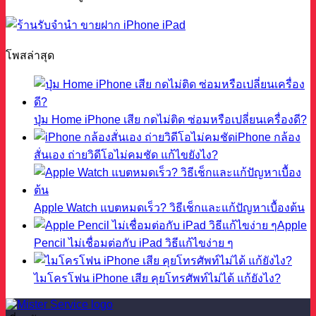
โพสล่าสุด
ปุ่ม Home iPhone เสีย กดไม่ติด ซ่อมหรือเปลี่ยนเครื่องดี?
iPhone กล้อง
สั่นเอง ถ่ายวิดีโอไม่คมชัด แก้ไขยังไง?
Apple Watch แบตหมดเร็ว? วิธีเช็กและแก้ปัญหาเบื้องต้น
Apple
Pencil ไม่เชื่อมต่อกับ iPad วิธีแก้ไขง่าย ๆ
ไมโครโฟน iPhone เสีย คุยโทรศัพท์ไม่ได้ แก้ยังไง?