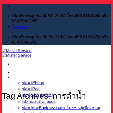
Skip
to
content
เปิดบริการทุกวัน 10:30 - 21:00 โทร 095-916-9453 หรือ
064-789-3955
โทรด่วน
เปิดบริการทุกวัน 10:30 - 21:00 โทร 095-916-9453 หรือ
064-789-3955
หน้าแรก
บริการของเรา
ซ่อม iPhone
ซ่อม iPad
Tag Archives:
การดำน้ำ
ซ่อม Apple Watch
เปลี่ยนแบต airpods
ซ่อม MacBook ครบวงจร โดยช่างผู้เชี่ยวชาญ