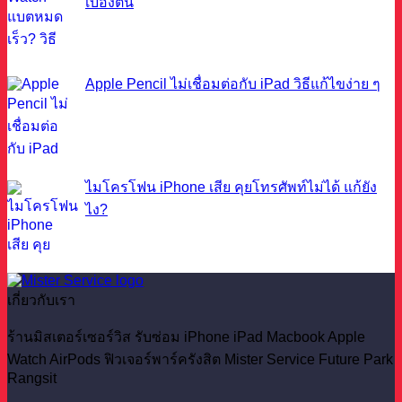
เบื้องต้น
Apple Pencil ไม่เชื่อมต่อกับ iPad วิธีแก้ไขง่าย ๆ
ไมโครโฟน iPhone เสีย คุยโทรศัพท์ไม่ได้ แก้ยัง
ไง?
เกี่ยวกับเรา
ร้านมิสเตอร์เซอร์วิส รับซ่อม iPhone iPad Macbook Apple
Watch AirPods ฟิวเจอร์พาร์ครังสิต Mister Service Future Park
Rangsit