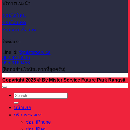
บริการแนะนำ
ซ่อมไอโฟน
ซ่อมไอแพด
ซ่อมแอปเปิ้ลวอช
ติดต่อเรา
Line id:
@misterservice
062-4415936
095-9169453
(ติดต่อผ่านไลน์สะดวกที่สุดครับ)
Copyright 2026 © By Mister Service Future Park Rangsit
หน้าแรก
บริการของเรา
ซ่อม iPhone
ซ่อม iPad