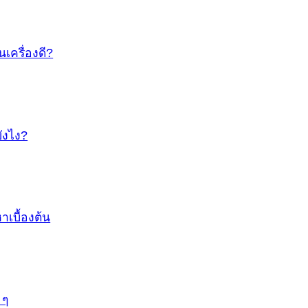
นเครื่องดี?
ยังไง?
เบื้องต้น
 ๆ