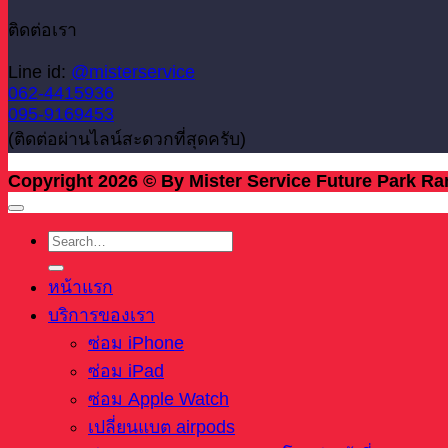
ติดต่อเรา
Line id:
@misterservice
062-4415936
095-9169453
(ติดต่อผ่านไลน์สะดวกที่สุดครับ)
Copyright 2026 © By Mister Service Future Park Ra
หน้าแรก
บริการของเรา
ซ่อม iPhone
ซ่อม iPad
ซ่อม Apple Watch
เปลี่ยนแบต airpods