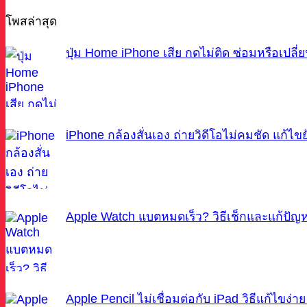
โพสล่าสุด
ปุ่ม Home iPhone เสีย กดไม่ติด ซ่อมหรือเปลี่ย
iPhone กล้องสั่นเอง ถ่ายวิดีโอไม่คมชัด แก้ไข
Apple Watch แบตหมดเร็ว? วิธีเช็กและแก้ปัญหา
Apple Pencil ไม่เชื่อมต่อกับ iPad วิธีแก้ไขง่าย