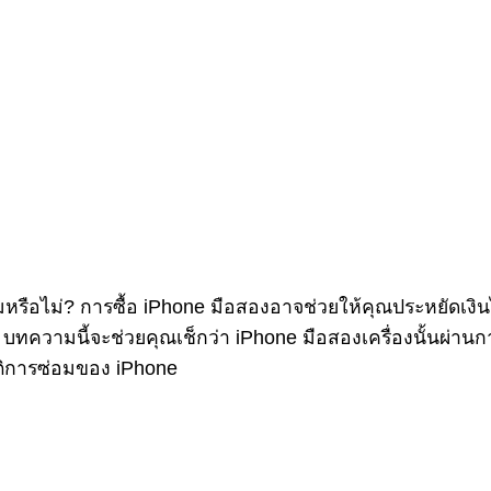
หรือไม่? การซื้อ iPhone มือสองอาจช่วยให้คุณประหยัดเงิ
บทความนี้จะช่วยคุณเช็กว่า iPhone มือสองเครื่องนั้นผ่านก
วัติการซ่อมของ iPhone