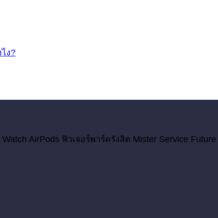
ังไง?
 Watch AirPods ฟิวเจอร์พาร์ครังสิต Mister Service Future