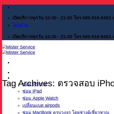
Skip
to
content
เปิดบริการทุกวัน 10:30 - 21:00 โทร 095-916-9453
โทรด่วน
เปิดบริการทุกวัน 10:30 - 21:00 โทร 095-916-9453
หน้าแรก
บริการของเรา
Tag Archives:
ตรวจสอบ iPhon
ซ่อม iPhone
ซ่อม iPad
ซ่อม Apple Watch
เปลี่ยนแบต airpods
ซ่อม MacBook ครบวงจร โดยช่างผู้เชี่ยวชาญ