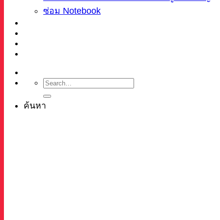
ซ่อม Notebook
ผลงาน
บทความ
เกี่ยวกับเรา
ติดต่อ
ค้นหา