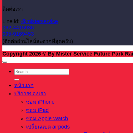
ติดต่อเรา
Line id:
@misterservice
062-4415936
095-9169453
(ติดต่อผ่านไลน์สะดวกที่สุดครับ)
Copyright 2026 © By Mister Service Future Park Ra
หน้าแรก
บริการของเรา
ซ่อม iPhone
ซ่อม iPad
ซ่อม Apple Watch
เปลี่ยนแบต airpods