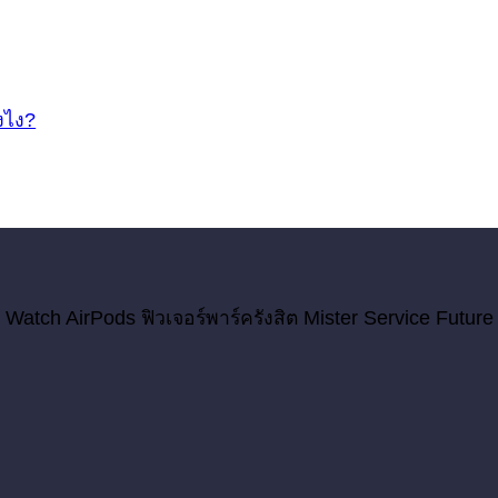
ังไง?
 Watch AirPods ฟิวเจอร์พาร์ครังสิต Mister Service Future