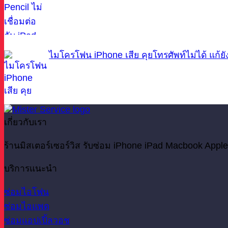
ไมโครโฟน iPhone เสีย คุยโทรศัพท์ไม่ได้ แก้ย
เกี่ยวกับเรา
ร้านมิสเตอร์เซอร์วิส รับซ่อม iPhone iPad Macbook Apple
บริการแนะนำ
ซ่อมไอโฟน
ซ่อมไอแพด
ซ่อมแอปเปิ้ลวอช