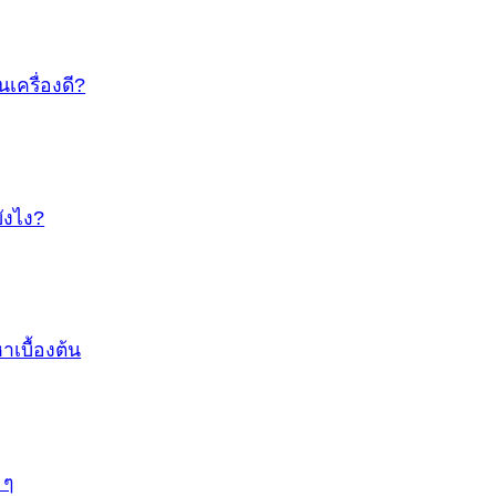
นเครื่องดี?
ยังไง?
เบื้องต้น
 ๆ