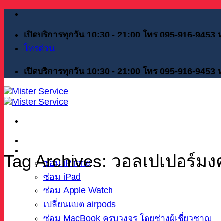
Skip
to
content
เปิดบริการทุกวัน 10:30 - 21:00 โทร 095-916-9453
โทรด่วน
เปิดบริการทุกวัน 10:30 - 21:00 โทร 095-916-9453
หน้าแรก
บริการของเรา
Tag Archives:
วอลเปเปอร์มง
ซ่อม iPhone
ซ่อม iPad
ซ่อม Apple Watch
เปลี่ยนแบต airpods
ซ่อม MacBook ครบวงจร โดยช่างผู้เชี่ยวชาญ