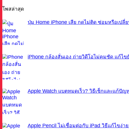
โพสล่าสุด
ปุ่ม Home iPhone เสีย กดไม่ติด ซ่อมหรือเปลี่ย
iPhone กล้องสั่นเอง ถ่ายวิดีโอไม่คมชัด แก้ไข
Apple Watch แบตหมดเร็ว? วิธีเช็กและแก้ปัญหา
Apple Pencil ไม่เชื่อมต่อกับ iPad วิธีแก้ไขง่าย