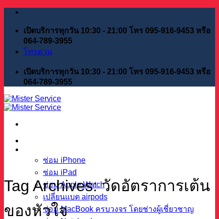
Skip
to
content
เปิดบริการทุกวัน 10:30 - 21:00 โทร 095-916-9453 หรือ
064-789-3955
โทรด่วน
เปิดบริการทุกวัน 10:30 - 21:00 โทร 095-916-9453 หรือ
064-789-3955
หน้าแรก
บริการของเรา
ซ่อม iPhone
ซ่อม iPad
Tag Archives:
วัดอัตราการเต้น
ซ่อม Apple Watch
เปลี่ยนแบต airpods
ของหัวใจ
ซ่อม MacBook ครบวงจร โดยช่างผู้เชี่ยวชาญ