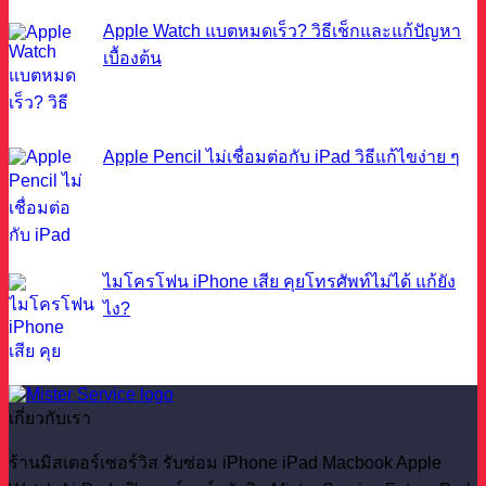
Apple Watch แบตหมดเร็ว? วิธีเช็กและแก้ปัญหา
เบื้องต้น
Apple Pencil ไม่เชื่อมต่อกับ iPad วิธีแก้ไขง่าย ๆ
ไมโครโฟน iPhone เสีย คุยโทรศัพท์ไม่ได้ แก้ยัง
ไง?
เกี่ยวกับเรา
ร้านมิสเตอร์เซอร์วิส รับซ่อม iPhone iPad Macbook Apple