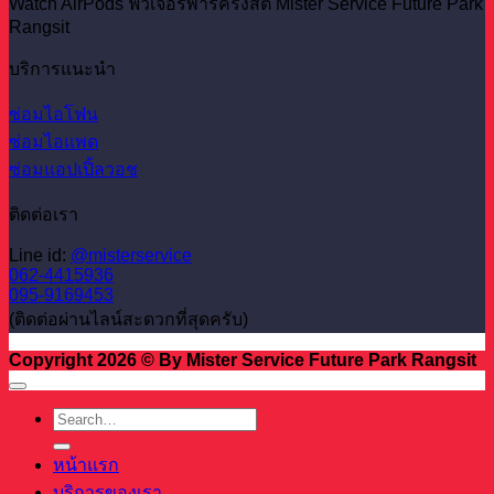
Watch AirPods ฟิวเจอร์พาร์ครังสิต Mister Service Future Park
Rangsit
บริการแนะนำ
ซ่อมไอโฟน
ซ่อมไอแพด
ซ่อมแอปเปิ้ลวอช
ติดต่อเรา
Line id:
@misterservice
062-4415936
095-9169453
(ติดต่อผ่านไลน์สะดวกที่สุดครับ)
Copyright 2026 © By Mister Service Future Park Rangsit
หน้าแรก
บริการของเรา