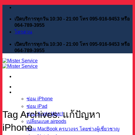
Skip
to
content
เปิดบริการทุกวัน 10:30 - 21:00 โทร 095-916-9453 หรือ
064-789-3955
โทรด่วน
เปิดบริการทุกวัน 10:30 - 21:00 โทร 095-916-9453 หรือ
064-789-3955
หน้าแรก
บริการของเรา
ซ่อม iPhone
ซ่อม iPad
Tag Archives:
แก้ปัญหา
ซ่อม Apple Watch
เปลี่ยนแบต airpods
iPhone
ซ่อม MacBook ครบวงจร โดยช่างผู้เชี่ยวชาญ