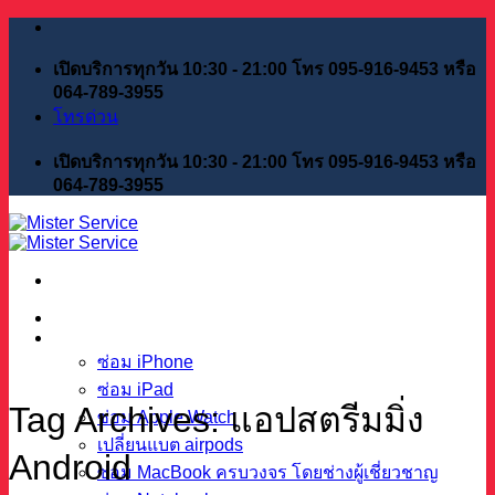
Skip
to
content
เปิดบริการทุกวัน 10:30 - 21:00 โทร 095-916-9453 หรือ
064-789-3955
โทรด่วน
เปิดบริการทุกวัน 10:30 - 21:00 โทร 095-916-9453 หรือ
064-789-3955
หน้าแรก
บริการของเรา
ซ่อม iPhone
ซ่อม iPad
Tag Archives:
แอปสตรีมมิ่ง
ซ่อม Apple Watch
เปลี่ยนแบต airpods
Android
ซ่อม MacBook ครบวงจร โดยช่างผู้เชี่ยวชาญ