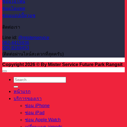
ซ่อมไอโฟน
ซ่อมไอแพด
ซ่อมแอปเปิ้ลวอช
ติดต่อเรา
Line id:
@misterservice
062-4415936
095-9169453
(ติดต่อผ่านไลน์สะดวกที่สุดครับ)
Copyright 2026 © By Mister Service Future Park Rangsit
หน้าแรก
บริการของเรา
ซ่อม iPhone
ซ่อม iPad
ซ่อม Apple Watch
เปลี่ยนแบต airpods