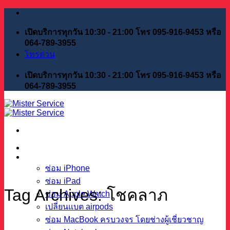
Skip
to
content
เปิดบริการทุกวัน 10:30 - 21:00 โทร 095-916-9453 หรือ
064-789-3955
โทรด่วน
เปิดบริการทุกวัน 10:30 - 21:00 โทร 095-916-9453 หรือ
064-789-3955
หน้าแรก
บริการของเรา
ซ่อม iPhone
ซ่อม iPad
Tag Archives:
โชคลาภ
ซ่อม Apple Watch
เปลี่ยนแบต airpods
ซ่อม MacBook ครบวงจร โดยช่างผู้เชี่ยวชาญ