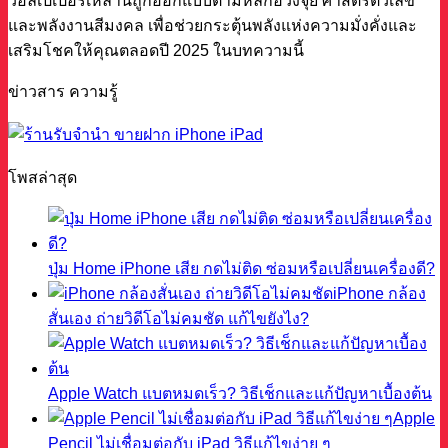
วอลเปเปอร์เหล่านี้ถูกออกแบบตามหลักฮวงจุ้ย ศาสตร์ตัวเลข
และพลังงานสีมงคล เพื่อช่วยกระตุ้นพลังแห่งความมั่งคั่งและ
เสริมโชคให้คุณตลอดปี 2025 ในบทความนี้
ข่าวสาร ความรู้
โพสล่าสุด
ปุ่ม Home iPhone เสีย กดไม่ติด ซ่อมหรือเปลี่ยนเครื่องดี?
iPhone กล้อง
สั่นเอง ถ่ายวิดีโอไม่คมชัด แก้ไขยังไง?
Apple Watch แบตหมดเร็ว? วิธีเช็กและแก้ปัญหาเบื้องต้น
Apple
Pencil ไม่เชื่อมต่อกับ iPad วิธีแก้ไขง่าย ๆ