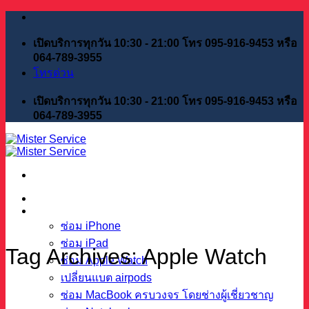
Skip
to
content
เปิดบริการทุกวัน 10:30 - 21:00 โทร 095-916-9453 หรือ
064-789-3955
โทรด่วน
เปิดบริการทุกวัน 10:30 - 21:00 โทร 095-916-9453 หรือ
064-789-3955
หน้าแรก
บริการของเรา
ซ่อม iPhone
ซ่อม iPad
Tag Archives:
Apple Watch
ซ่อม Apple Watch
เปลี่ยนแบต airpods
ซ่อม MacBook ครบวงจร โดยช่างผู้เชี่ยวชาญ