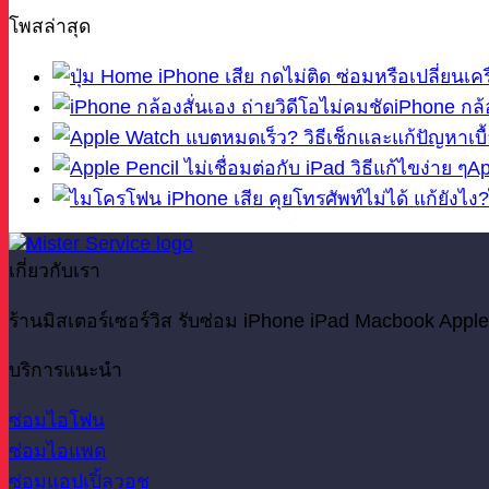
โพสล่าสุด
iPhone กล้อ
Ap
เกี่ยวกับเรา
ร้านมิสเตอร์เซอร์วิส รับซ่อม iPhone iPad Macbook Apple
บริการแนะนำ
ซ่อมไอโฟน
ซ่อมไอแพด
ซ่อมแอปเปิ้ลวอช