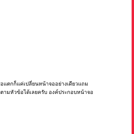
ือแตกก็แค่เปลี่ยนหน้าจออย่างเดียวแถม
นตามหัวข้อได้เลยครับ องค์ประกอบหน้าจอ