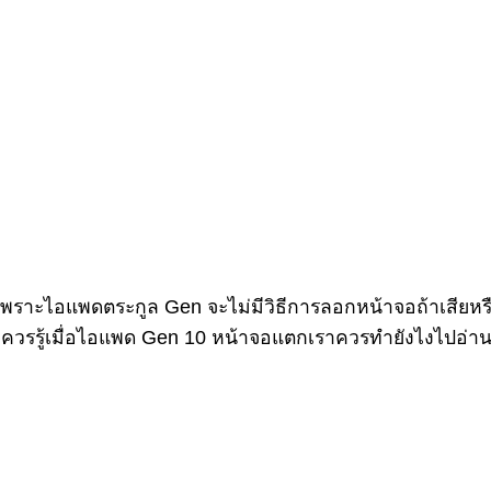
เพราะไอแพดตระกูล Gen จะไม่มีวิธีการลอกหน้าจอถ้าเสียหร
ราควรรู้เมื่อไอแพด Gen 10 หน้าจอแตกเราควรทำยังไงไปอ่า