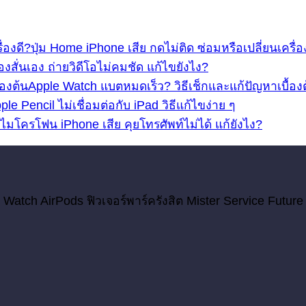
ปุ่ม Home iPhone เสีย กดไม่ติด ซ่อมหรือเปลี่ยนเครื่อ
งสั่นเอง ถ่ายวิดีโอไม่คมชัด แก้ไขยังไง?
Apple Watch แบตหมดเร็ว? วิธีเช็กและแก้ปัญหาเบื้อง
ple Pencil ไม่เชื่อมต่อกับ iPad วิธีแก้ไขง่าย ๆ
ไมโครโฟน iPhone เสีย คุยโทรศัพท์ไม่ได้ แก้ยังไง?
 Watch AirPods ฟิวเจอร์พาร์ครังสิต Mister Service Future