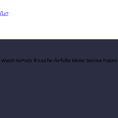
ังไง?
 Watch AirPods ฟิวเจอร์พาร์ครังสิต Mister Service Future