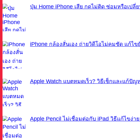
ปุ่ม Home iPhone เสีย กดไม่ติด ซ่อมหรือเปลี่ย
iPhone กล้องสั่นเอง ถ่ายวิดีโอไม่คมชัด แก้ไข
Apple Watch แบตหมดเร็ว? วิธีเช็กและแก้ปัญหา
Apple Pencil ไม่เชื่อมต่อกับ iPad วิธีแก้ไขง่าย