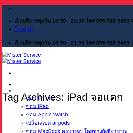
Skip
to
content
เปิดบริการทุกวัน 10:30 - 21:00 โทร 095-916-9453
โทรด่วน
เปิดบริการทุกวัน 10:30 - 21:00 โทร 095-916-9453
หน้าแรก
บริการของเรา
Tag Archives:
iPad จอแตก
ซ่อม iPhone
ซ่อม iPad
ซ่อม Apple Watch
เปลี่ยนแบต airpods
ซ่อม MacBook ครบวงจร โดยช่างผู้เชี่ยวชาญ