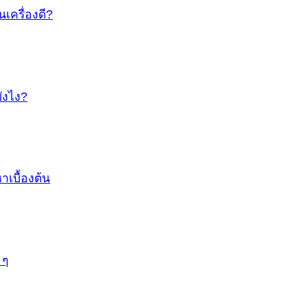
นเครื่องดี?
ยังไง?
เบื้องต้น
 ๆ