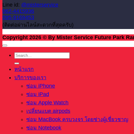
Line id:
@misterservice
062-4415936
095-9169453
(ติดต่อผ่านไลน์สะดวกที่สุดครับ)
Copyright 2026 © By Mister Service Future Park Ra
หน้าแรก
บริการของเรา
ซ่อม iPhone
ซ่อม iPad
ซ่อม Apple Watch
เปลี่ยนแบต airpods
ซ่อม MacBook ครบวงจร โดยช่างผู้เชี่ยวชาญ
ซ่อม Notebook