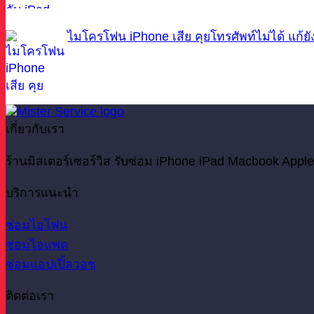
ไมโครโฟน iPhone เสีย คุยโทรศัพท์ไม่ได้ แก้ย
เกี่ยวกับเรา
ร้านมิสเตอร์เซอร์วิส รับซ่อม iPhone iPad Macbook Apple
บริการแนะนำ
ซ่อมไอโฟน
ซ่อมไอแพด
ซ่อมแอปเปิ้ลวอช
ติดต่อเรา