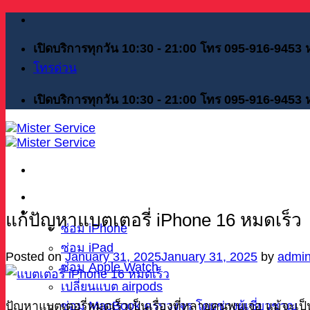
Skip
to
content
เปิดบริการทุกวัน 10:30 - 21:00 โทร 095-916-9453
โทรด่วน
เปิดบริการทุกวัน 10:30 - 21:00 โทร 095-916-9453
หน้าแรก
บริการของเรา
แก้ปัญหาแบตเตอรี่ iPhone 16 หมดเร็ว
ซ่อม iPhone
ซ่อม iPad
Posted on
January 31, 2025
January 31, 2025
by
admi
ซ่อม Apple Watch
เปลี่ยนแบต airpods
ซ่อม MacBook ครบวงจร โดยช่างผู้เชี่ยวชาญ
ปัญหาแบตเตอรี่หมดเร็วเป็นเรื่องที่หลายคนพบเจอ แม้จะเป็น