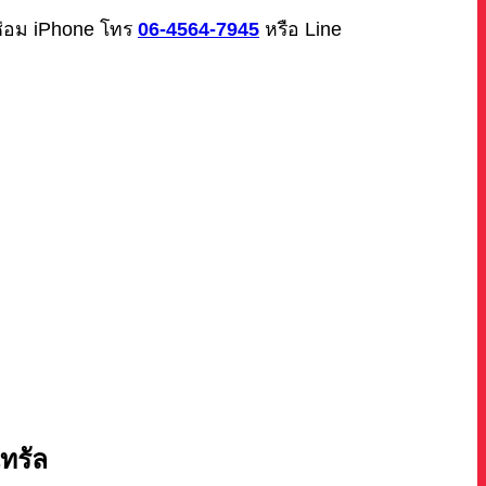
ซ่อม iPhone โทร
06-4564-7945
หรือ Line
นทรัล