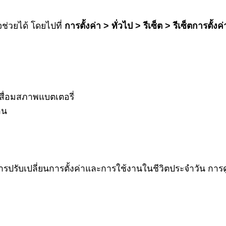
จช่วยได้ โดยไปที่
การตั้งค่า > ทั่วไป > รีเซ็ต > รีเซ็ตการตั้งค
เสื่อมสภาพแบตเตอรี่
าน
ปรับเปลี่ยนการตั้งค่าและการใช้งานในชีวิตประจำวัน การดูแ