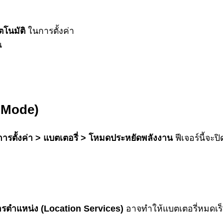
ตโนมัติ
ในการตั้งค่า
น
 Mode)
การตั้งค่า > แบตเตอรี่ > โหมดประหยัดพลังงาน
ฟีเจอร์นี้จะป
ารตำแหน่ง (Location Services)
อาจทำให้แบตเตอรี่หมดเร็