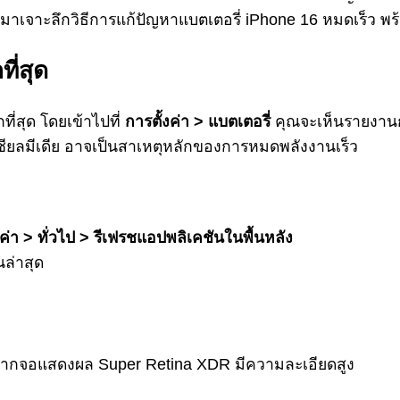
าเจาะลึกวิธีการแก้ปัญหาแบตเตอรี่ iPhone 16 หมดเร็ว พร้
ี่สุด
ี่สุด โดยเข้าไปที่
การตั้งค่า > แบตเตอรี่
คุณจะเห็นรายงานกา
ซเชียลมีเดีย อาจเป็นสาเหตุหลักของการหมดพลังงานเร็ว
งค่า > ทั่วไป > รีเฟรชแอปพลิเคชันในพื้นหลัง
นล่าสุด
่องจากจอแสดงผล Super Retina XDR มีความละเอียดสูง