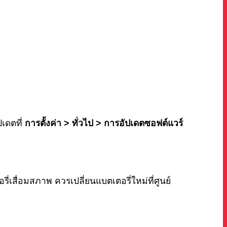
เดตที่
การตั้งค่า > ทั่วไป > การอัปเดตซอฟต์แวร์
สื่อมสภาพ ควรเปลี่ยนแบตเตอรี่ใหม่ที่ศูนย์