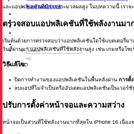
ซ่อม Notebook
และแอปพลิเคชันที่มีการประมวลผลสูง ในบทความนี้ เราจะม
ผลงาน
บทความ
ตรวจสอบแอปพลิเคชันที่ใช้พลังงานมากท
เกี่ยวกับเรา
ติดต่อ
เริ่มต้นด้วยการตรวจสอบว่าแอปพลิเคชันใดใช้แบตเตอรี่มากท
วันที่ผ่านมา แอปพลิเคชันที่ใช้พลังงานสูง เช่น เกมหรือโ
วิธีแก้ไข:
ค้นหา
ปิดการทำงานของแอปพลิเคชันในพื้นหลังผ่าน
การตั้
ลบแอปที่ไม่จำเป็นหรืออัปเดตแอปพลิเคชันเป็นเวอร์ชั
ปรับการตั้งค่าหน้าจอและความสว่าง
หน้าจอเป็นส่วนที่ใช้พลังงานมากที่สุดใน iPhone 16 เนื