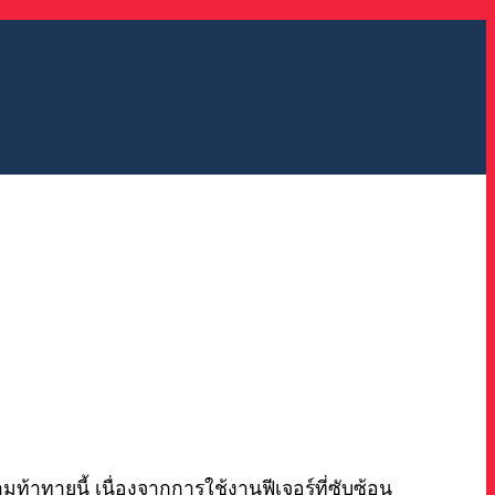
ท้าทายนี้ เนื่องจากการใช้งานฟีเจอร์ที่ซับซ้อน