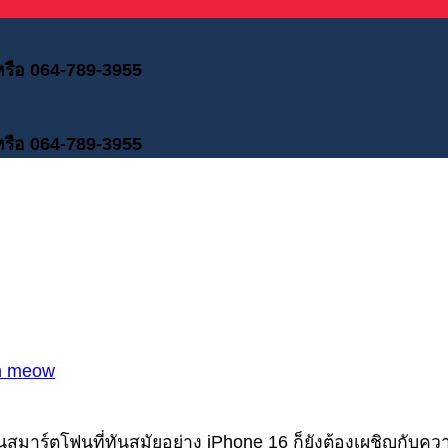
 หรือ 064-789-3955
 หรือ 064-789-3955
n meow
สมาร์ตโฟนที่ทันสมัยอย่าง iPhone 16 ก็ยังต้องเผชิญกับความ