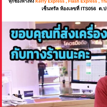
ทุกช่องทางทั้ง
Kerry Express , Flash Express , Th
เซ็นทรัล ห้องเลขที่ ITS056
ต.ป