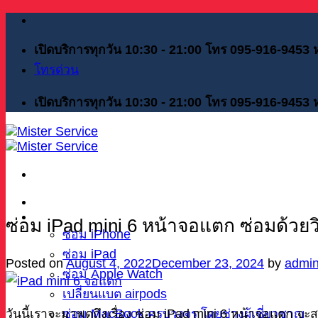
Skip
to
content
เปิดบริการทุกวัน 10:30 - 21:00 โทร 095-916-9453
โทรด่วน
เปิดบริการทุกวัน 10:30 - 21:00 โทร 095-916-9453
หน้าแรก
บริการของเรา
ซ่อม iPad mini 6 หน้าจอแตก ซ่อมด้วยวิธ
ซ่อม iPhone
ซ่อม iPad
Posted on
August 4, 2022
December 23, 2024
by
admi
ซ่อม Apple Watch
เปลี่ยนแบต airpods
ซ่อม MacBook ครบวงจร โดยช่างผู้เชี่ยวชาญ
วันนี้เราจะมาพูดถึงเรื่อง ซ่อม iPad mini 6 หน้าจอแตก จะ