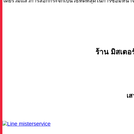
โดยรวมแล้วการลอกกระจกเป็นวิธีที่ดีที่สุดในการซ่อมหน้าจอแ
ร้าน มิสเตอร
เส