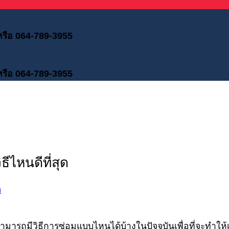
 หรือ 064-789-3955
 หรือ 064-789-3955
ีไหนดีที่สุด
n
สามารถมีวิธีการซ่อมแบบไหนได้บ้างในปัจจุบันเพื่อที่จะทำให้