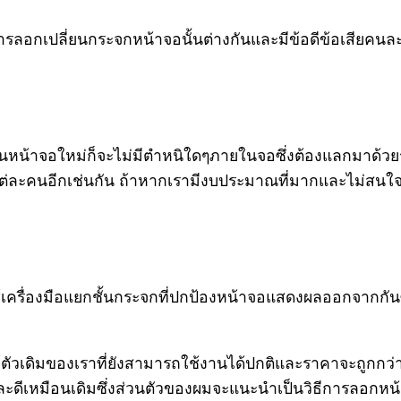
รลอกเปลี่ยนกระจกหน้าจอนั้นต่างกันและมีข้อดีข้อเสียคนละ
็นหน้าจอใหม่ก็จะไม่มีตำหนิใดๆภายในจอซึ่งต้องแลกมาด้วยรา
บแต่ละคนอีกเช่นกัน ถ้าหากเรามีงบประมาณที่มากและไม่สนใ
ช้เครื่องมือแยกชั้นกระจกที่ปกป้องหน้าจอแสดงผลออกจากกั
้ตัวเดิมของเราที่ยังสามารถใช้งานได้ปกติและราคาจะถูกกว่า
และดีเหมือนเดิมซึ่งส่วนตัวของผมจะแนะนำเป็นวิธีการลอกห