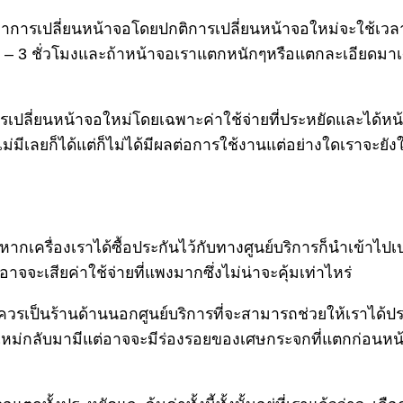
าการเปลี่ยนหน้าจอโดยปกติการเปลี่ยนหน้าจอใหม่จะใช้เวล
 – 3 ชั่วโมงและถ้าหน้าจอเราแตกหนักๆหรือแตกละเอียดม
ี่ยนหน้าจอใหม่โดยเฉพาะค่าใช้จ่ายที่ประหยัดและได้หน้าจอ
เลยก็ได้แต่ก็ไม่ได้มีผลต่อการใช้งานแต่อย่างใดเราจะยังใช
ากเครื่องเราได้ซื้อประกันไว้กับทางศูนย์บริการก็นำเข้าไปเป
อาจจะเสียค่าใช้จ่ายที่แพงมากซึ่งไม่น่าจะคุ้มเท่าไหร่
ึงควรเป็นร้านด้านนอกศูนย์บริการที่จะสามารถช่วยให้เราได้
นใหม่กลับมามีแต่อาจจะมีร่องรอยของเศษกระจกที่แตกก่อนหน