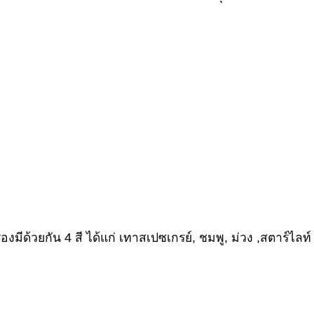
องมีด้วยกัน 4 สี ได้แก่ เทาสเปซเกรย์, ชมพู, ม่วง ,สตาร์ไลท์