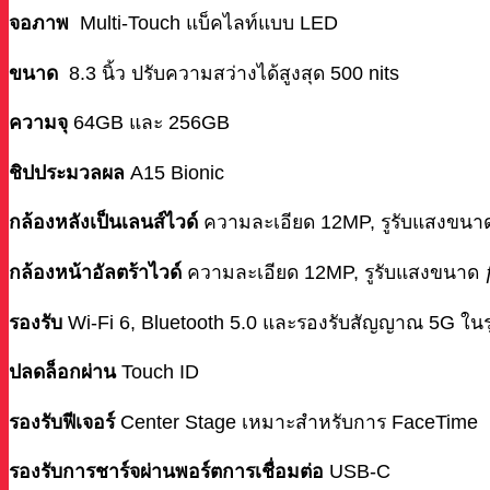
จอภาพ
Multi‑Touch แบ็คไลท์แบบ LED
ขนาด
8.3 นิ้ว ปรับความสว่างได้สูงสุด 500 nits
ความจุ
64GB และ 256GB
ชิปประมวลผล
A15 Bionic
กล้องหลังเป็นเลนส์ไวด์
ความละเอียด 12MP, รูรับแสงขนา
กล้องหน้าอัลตร้าไวด์
ความละเอียด 12MP, รูรับแสงขนาด ƒ
รองรับ
Wi‑Fi 6, Bluetooth 5.0 และรองรับสัญญาณ 5G ในรุ่
ปลดล็อกผ่าน
Touch ID
รองรับฟีเจอร์
Center Stage เหมาะสำหรับการ FaceTime
รองรับการชาร์จผ่านพอร์ตการเชื่อมต่อ
USB-C