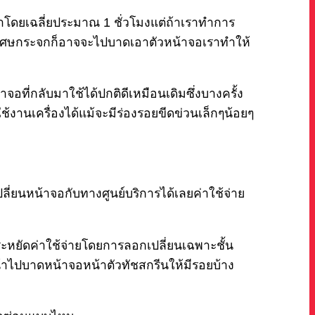
าโดยเฉลี่ยประมาณ 1 ชั่วโมงแต่ถ้าเราทำการ
าเศษกระจกก็อาจจะไปบาดเอาตัวหน้าจอเราทำให้
ที่กลับมาใช้ได้ปกติดีเหมือนเดิมซึ่งบางครั้ง
้งานเครื่องได้แม้จะมีร่องรอยขีดข่วนเล็กๆน้อยๆ
ลี่ยนหน้าจอกับทางศูนย์บริการได้เลยค่าใช้จ่าย
ประหยัดค่าใช้จ่ายโดยการลอกเปลี่ยนเฉพาะชั้น
้าไปบาดหน้าจอหน้าตัวทัชสกรีนให้มีรอยบ้าง