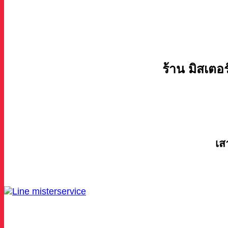
ร้าน มิสเตอร
เส