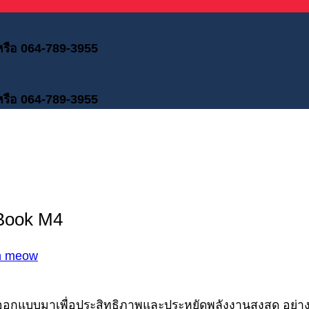
 หรือ 064-789-3955
 หรือ 064-789-3955
Book M4
n meow
ถูกออกแบบมาเพื่อประสิทธิภาพและประหยัดพลังงานสูงสุด อย่