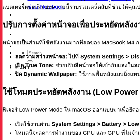
ซ่อม Notebook
แบตเตอรี่หมดเร็ว บทความนี้รวบรวมเคล็ดลับที่ช่วยให้คุ
ผลงาน
บทความ
ปรับการตั้งค่าหน้าจอเพื่อประหยัดพลัง
เกี่ยวกับเรา
ติดต่อ
หน้าจอเป็นส่วนที่ใช้พลังงานมากที่สุดของ MacBook M4 
ลดความสว่างหน้าจอ:
ไปที่
System Settings > Dis
เปิด True Tone:
ช่วยปรับสีหน้าจอให้เข้ากับแสงใน
ค้นหา
ปิด Dynamic Wallpaper:
ใช้ภาพพื้นหลังแบบนิ่งแท
ใช้โหมดประหยัดพลังงาน (Low Power
ฟีเจอร์ Low Power Mode ใน macOS ออกแบบมาเพื่อยืดอา
เปิดใช้งานผ่าน
System Settings > Battery > Lo
โหมดนี้จะลดการทำงานของ CPU และ GPU ที่ไม่จำเป