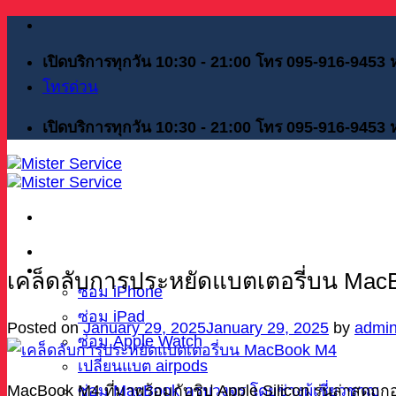
Skip
to
content
เปิดบริการทุกวัน 10:30 - 21:00 โทร 095-916-9453
โทรด่วน
เปิดบริการทุกวัน 10:30 - 21:00 โทร 095-916-9453
หน้าแรก
บริการของเรา
เคล็ดลับการประหยัดแบตเตอรี่บน Mac
ซ่อม iPhone
ซ่อม iPad
Posted on
January 29, 2025
January 29, 2025
by
admi
ซ่อม Apple Watch
เปลี่ยนแบต airpods
ซ่อม MacBook ครบวงจร โดยช่างผู้เชี่ยวชาญ
MacBook M4 ที่มาพร้อมกับชิป Apple Silicon รุ่นล่าสุด