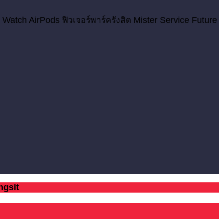
 Watch AirPods ฟิวเจอร์พาร์ครังสิต Mister Service Future
ngsit