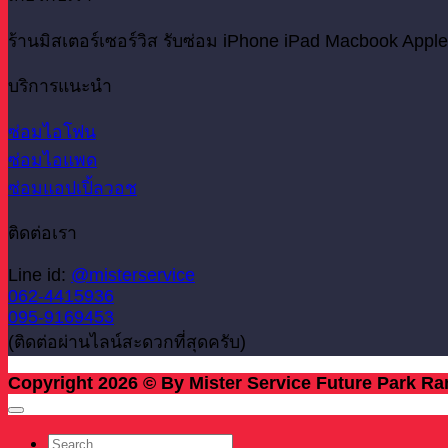
ร้านมิสเตอร์เซอร์วิส รับซ่อม iPhone iPad Macbook Apple
บริการแนะนำ
ซ่อมไอโฟน
ซ่อมไอแพด
ซ่อมแอปเปิ้ลวอช
ติดต่อเรา
Line id:
@misterservice
062-4415936
095-9169453
(ติดต่อผ่านไลน์สะดวกที่สุดครับ)
Copyright 2026 © By Mister Service Future Park Ra