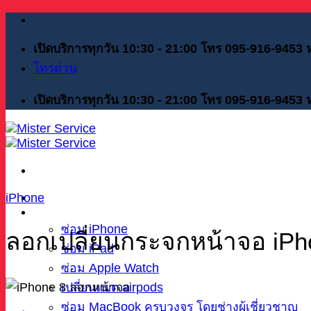
Skip
to
content
เปิดบริการทุกวัน 10:30 - 21:00 โทร 095-916-9453
โทรด่วน
เปิดบริการทุกวัน 10:30 - 21:00 โทร 095-916-9453
หน้าแรก
iPhone
บริการของเรา
ซ่อม iPhone
ลอกเปลี่ยนกระจกหน้าจอ iPh
ซ่อม iPad
ซ่อม Apple Watch
เปลี่ยนแบต airpods
ซ่อม MacBook ครบวงจร โดยช่างผู้เชี่ยวชาญ