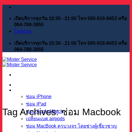
Skip
to
content
เปิดบริการทุกวัน 10:30 - 21:00 โทร 095-916-9453 หรือ
064-789-3955
โทรด่วน
เปิดบริการทุกวัน 10:30 - 21:00 โทร 095-916-9453 หรือ
064-789-3955
หน้าแรก
บริการของเรา
ซ่อม iPhone
ซ่อม iPad
Tag Archives:
ซ่อม Macbook
ซ่อม Apple Watch
เปลี่ยนแบต airpods
ซ่อม MacBook ครบวงจร โดยช่างผู้เชี่ยวชาญ