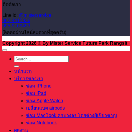
ติดต่อเรา
Line id:
@misterservice
062-4415936
095-9169453
(ติดต่อผ่านไลน์สะดวกที่สุดครับ)
Copyright 2026 © By Mister Service Future Park Rangsit
หน้าแรก
บริการของเรา
ซ่อม iPhone
ซ่อม iPad
ซ่อม Apple Watch
เปลี่ยนแบต airpods
ซ่อม MacBook ครบวงจร โดยช่างผู้เชี่ยวชาญ
ซ่อม Notebook
ผลงาน