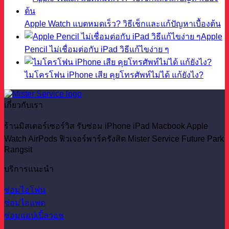
Apple Watch แบตหมดเร็ว? วิธีเช็กและแก้ปัญหาเบื้องต้น
Apple
Pencil ไม่เชื่อมต่อกับ iPad วิธีแก้ไขง่าย ๆ
ไมโครโฟน iPhone เสีย คุยโทรศัพท์ไม่ได้ แก้ยังไง?
เกี่ยวกับเรา
ร้านมิสเตอร์เซอร์วิส รับซ่อม iPhone iPad Macbook Apple
Watch AirPods ฟิวเจอร์พาร์ครังสิต Mister Service Future Park
Rangsit
บริการแนะนำ
ซ่อมไอโฟน
ซ่อมไอแพด
ซ่อมแอปเปิ้ลวอช