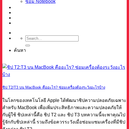
ซ่อม Notebook
ผลงาน
บทความ
เกี่ยวกับเรา
ติดต่อ
ค้นหา
ชิป T2/T3 บน MacBook คืออะไร? ซ่อมเครื่องต้องระวังอะไรบ้าง
ในโลกของเทคโนโลยี Apple ได้พัฒนาชิปความปลอดภัยเฉพาะ
สำหรับ MacBook เพื่อเพิ่มประสิทธิภาพและความปลอดภัยให้
กับผู้ใช้ ชิปเหล่านี้คือ ชิป T2 และ ชิป T3 บทความนี้จะพาคุณไป
รู้จักกับชิปเหล่านี้ รวมถึงข้อควรระวังเมื่อซ่อมแซมเครื่องที่มีชิป