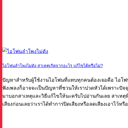
ไอโฟนลำโพงไม่ดัง สาเหตุเกิดจากอะไร แก้ไขได้หรือไม่?
ปัญหาสำหรับผู้ใช้งานไอโฟนที่แทบทุกคนต้องเจอคือ ไอโฟ
ฟังเพลงก็อาจจะเป็นปัญหาที่ชวนให้เราปวดหัวได้เพราะปัจจุ
มาบอกสาเหตุและวิธีแก้ไขให้นะครับไปอ่านกันเลย สาเหตุที่
เสียงก่อนเลยว่าเราได้ทำการปิดเสียงหรือลดเสียงเอาไว้หรื