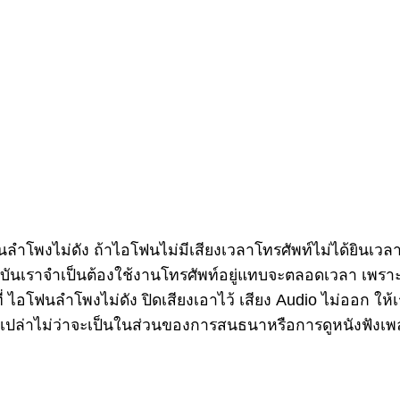
นลำโพงไม่ดัง ถ้าไอโฟนไม่มีเสียงเวลาโทรศัพท์ไม่ได้ยินเ
บันเราจำเป็นต้องใช้งานโทรศัพท์อยู่แทบจะตลอดเวลา เพราะฉะ
 ไอโฟนลำโพงไม่ดัง ปิดเสียงเอาไว้ เสียง Audio ไม่ออก ให้
อเปล่าไม่ว่าจะเป็นในส่วนของการสนธนาหรือการดูหนังฟังเพลง