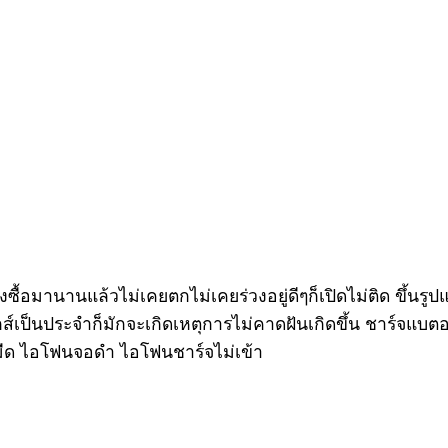
ั่งซื้อมานานแล้วไม่เคยตกไม่เคยร่วงอยู่ดีๆก็เปิดไม่ติด ขึ้นรูป
์เป็นประจำก็มักจะเกิดเหตุการไม่คาดฝันเกิดขึ้น ชาร์จแบตอยู่ด
อมืด ไอโฟนจอดำ ไอโฟนชาร์จไม่เข้า