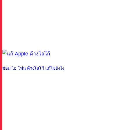
ซ่อม ไอ โฟน ค้างโลโก้ แก้ไขยังไง