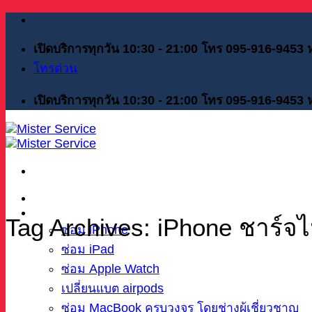
Skip
to
content
เปิดบริการทุกวัน 10:30 - 21:00 โทร 095-916-9453
โทรด่วน
เปิดบริการทุกวัน 10:30 - 21:00 โทร 095-916-9453
หน้าแรก
บริการของเรา
Tag Archives:
iPhone ชาร์จไม
ซ่อม iPhone
ซ่อม iPad
ซ่อม Apple Watch
เปลี่ยนแบต airpods
ซ่อม MacBook ครบวงจร โดยช่างผู้เชี่ยวชาญ