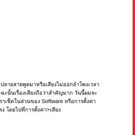
วลาปลายสายพูดมาหรือเสียงไม่ออกลำโพงเวลา
นั้นเรื่องเสียงถือว่าสำคัญมาก วันนี้ผมจะ
เราเช็คในส่วนของ Software หรือการตั้งค่า
 โดยไปที่การตั้งค่า>เสียง