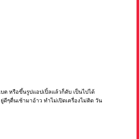
แบต หรือขึ้นรูปแอปเปิ้ลแล้วก็ดับ เป็นไปได้
ีๆตื่นเช้ามาอ้าว ทำไม่เปิดเครื่องไม่ติด วัน