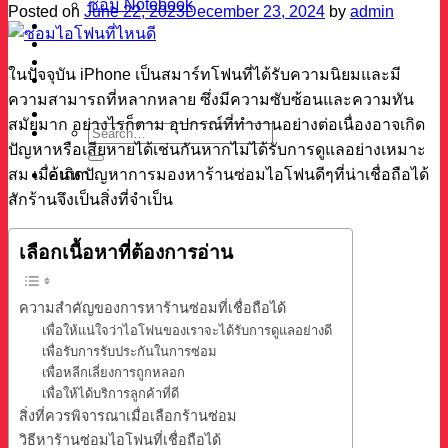
ซ่อม Notebook
Posted on
June 22, 2023
December 23, 2024
by
admin
ผลงาน
บทความ
เกี่ยวกับเรา
ในปัจจุบัน iPhone เป็นสมาร์ทโฟนที่ได้รับความนิยมและมี
ติดต่อ
ความสามารถที่หลากหลาย ซึ่งมีความซับซ้อนและความทัน
สมัยมาก
อย่างไรก็ตาม อุปกรณ์ที่ทำงานอย่างต่อเนื่องอาจเกิด
ปัญหาหรือเสียหายได้เช่นกันหากไม่ได้รับการดูแลอย่างเหมาะ
สม เมื่อเกิดปัญหาการมองหาร้านซ่อมไอโฟนดีๆที่น่าเชื่อถือได้
ค้นหา
สักร้านจึงเป็นสิ่งที่จำเป็น
เลือกเนื้อหาที่ต้องการอ่าน
ความสำคัญของการหาร้านซ่อมที่เชื่อถือได้
เพื่อให้แน่ใจว่าไอโฟนของเราจะได้รับการดูแลอย่างดี
เพื่อรับการรับประกันในการซ่อม
เพื่อหลีกเลี่ยงการถูกหลอก
เพื่อให้ได้บริการลูกค้าที่ดี
สิ่งที่ควรพิจารณาเมื่อเลือกร้านซ่อม
วิธีหาร้านซ่อมไอโฟนที่เชื่อถือได้