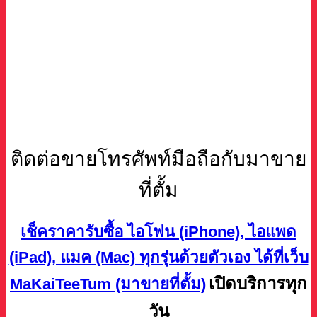
ติดต่อขายโทรศัพท์มือถือกับมาขาย
ที่ตั้ม
เช็คราคารับซื้อ ไอโฟน (iPhone), ไอแพด
(iPad), แมค (Mac) ทุกรุ่นด้วยตัวเอง ได้ที่เว็บ
เปิดบริการทุก
MaKaiTeeTum (มาขายที่ตั้ม)
วัน