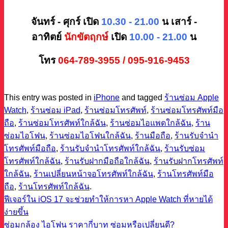
จันทร์ - ศุกร์ เปิด
10.30 - 21.00
น
เสาร์ -
อาทิตย์
นักขัตฤกษ์
เปิด
10.00 - 21.00
น
โทร
064-789-3955 / 095-916-9453
This entry was posted in
iPhone
and tagged
ร้านซ่อม Apple
Watch
,
ร้านซ่อม iPad
,
ร้านซ่อมโทรศัพท์
,
ร้านซ่อมโทรศัพท์มือ
ถือ
,
ร้านซ่อมโทรศัพท์ใกล้ฉัน
,
ร้านซ่อมไอแพดใกล้ฉัน
,
ร้าน
ซ่อมไอโฟน
,
ร้านซ่อมไอโฟนใกล้ฉัน
,
ร้านมือถือ
,
ร้านรับจำนำ
โทรศัพท์มือถือ
,
ร้านรับจำนำโทรศัพท์ใกล้ฉัน
,
ร้านรับซ่อม
โทรศัพท์ใกล้ฉัน
,
ร้านรับฝากมือถือใกล้ฉัน
,
ร้านรับฝากโทรศัพท์
ใกล้ฉัน
,
ร้านเปลี่ยนหน้าจอโทรศัพท์ใกล้ฉัน
,
ร้านโทรศัพท์มือ
ถือ
,
ร้านโทรศัพท์ใกล้ฉัน
.
ฟีเจอร์ใน iOS 17 จะช่วยทำให้การหา Apple Watch ที่หายได้
ง่ายขึ้น
ซ่อมกล้อง ไอโฟน ราคากี่บาท ซ่อมหรือเปลี่ยนดี?