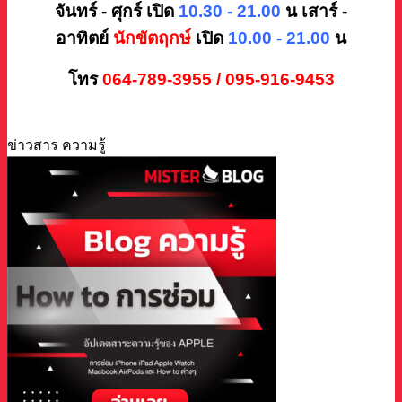
จันทร์ - ศุกร์ เปิด
10.30 - 21.00
น
เสาร์ -
อาทิตย์
นักขัตฤกษ์
เปิด
10.00 - 21.00
น
โทร
064-789-3955 / 095-916-9453
ข่าวสาร ความรู้