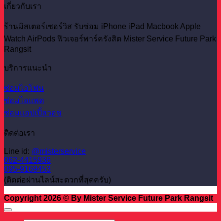
เกี่ยวกับเรา
ร้านมิสเตอร์เซอร์วิส รับซ่อม iPhone iPad Macbook Apple
Watch AirPods ฟิวเจอร์พาร์ครังสิต Mister Service Future Park
Rangsit
บริการแนะนำ
ซ่อมไอโฟน
ซ่อมไอแพด
ซ่อมแอปเปิ้ลวอช
ติดต่อเรา
Line id:
@misterservice
062-4415936
095-9169453
(ติดต่อผ่านไลน์สะดวกที่สุดครับ)
Copyright 2026 © By Mister Service Future Park Rangsit