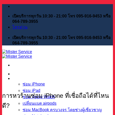
Skip
to
content
เปิดบริการทุกวัน 10:30 - 21:00 โทร 095-916-9453 หรือ
064-789-3955
โทรด่วน
เปิดบริการทุกวัน 10:30 - 21:00 โทร 095-916-9453 หรือ
064-789-3955
หน้าแรก
บริการของเรา
ซ่อม iPhone
ซ่อม iPad
การหาร้านซ่อม iPhone ที่เชื่อถือได้ที่ไหน
ซ่อม Apple Watch
เปลี่ยนแบต airpods
ดี?
ซ่อม MacBook ครบวงจร โดยช่างผู้เชี่ยวชาญ