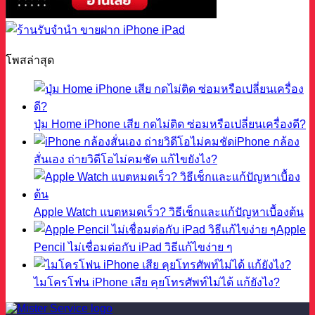
โพสล่าสุด
ปุ่ม Home iPhone เสีย กดไม่ติด ซ่อมหรือเปลี่ยนเครื่องดี?
iPhone กล้อง
สั่นเอง ถ่ายวิดีโอไม่คมชัด แก้ไขยังไง?
Apple Watch แบตหมดเร็ว? วิธีเช็กและแก้ปัญหาเบื้องต้น
Apple
Pencil ไม่เชื่อมต่อกับ iPad วิธีแก้ไขง่าย ๆ
ไมโครโฟน iPhone เสีย คุยโทรศัพท์ไม่ได้ แก้ยังไง?