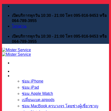
Skip
to
content
เปิดบริการทุกวัน 10:30 - 21:00 โทร 095-916-9453 หรือ
064-789-3955
โทรด่วน
เปิดบริการทุกวัน 10:30 - 21:00 โทร 095-916-9453 หรือ
064-789-3955
หน้าแรก
บริการของเรา
ซ่อม iPhone
ซ่อม iPad
ซ่อม Apple Watch
เปลี่ยนแบต airpods
ซ่อม MacBook ครบวงจร โดยช่างผู้เชี่ยวชาญ