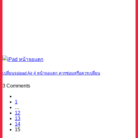
เปลี่ยนจอipad Air 4 หน้าจอแตก ควรซ่อมหรือควรเปลี่ยน
3 Comments
1
…
12
13
14
15