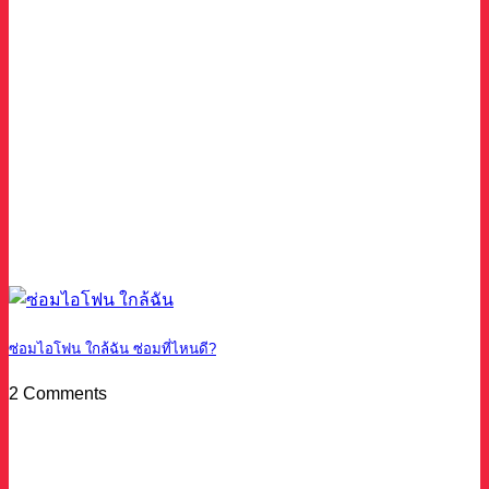
ซ่อมไอโฟน ใกล้ฉัน ซ่อมที่ไหนดี?
2 Comments