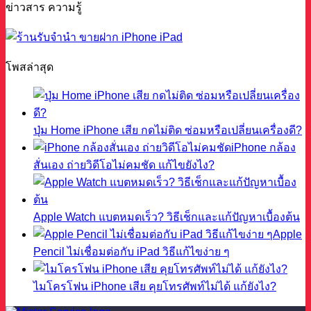
ข่าวสาร ความรู้
โพสล่าสุด
ปุ่ม Home iPhone เสีย กดไม่ติด ซ่อมหรือเปลี่ยนเครื่องดี?
iPhone กล้อง
สั่นเอง ถ่ายวิดีโอไม่คมชัด แก้ไขยังไง?
Apple Watch แบตหมดเร็ว? วิธีเช็กและแก้ปัญหาเบื้องต้น
Apple
Pencil ไม่เชื่อมต่อกับ iPad วิธีแก้ไขง่าย ๆ
ไมโครโฟน iPhone เสีย คุยโทรศัพท์ไม่ได้ แก้ยังไง?