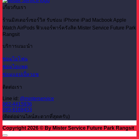
เกี่ยวกับเรา
ร้านมิสเตอร์เซอร์วิส รับซ่อม iPhone iPad Macbook Apple
Watch AirPods ฟิวเจอร์พาร์ครังสิต Mister Service Future Park
Rangsit
บริการแนะนำ
ซ่อมไอโฟน
ซ่อมไอแพด
ซ่อมแอปเปิ้ลวอช
ติดต่อเรา
Line id:
@misterservice
062-4415936
095-9169453
(ติดต่อผ่านไลน์สะดวกที่สุดครับ)
Copyright 2026 © By Mister Service Future Park Rangsit